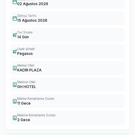
02 Ağustos 2026
Dönüş Tarihi
15 Ağustos 2026
Tur Süresi
14 Gün
Uçak Şirketi
Pegasus
Mekke Oteli
KADİR PLAZA
Medine Oteli
GH HOTEL
Mekke Konaklama Süresi
11 Gece
Medine Konaklama Süresi
2 Gece