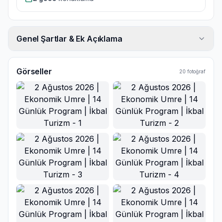
Genel Şartlar & Ek Açıklama
Görseller
20
fotoğraf
Ana Görsel