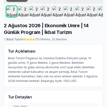
2 Ağustos 2026 | Ekonomik Umre | 14
Günlük Program | İkbal Turizm
İkbal Turizm
11
G Mekke,
2
G Medine
Tur Açıklaması
İkbal Turizm Pegasus ile, İstanbul (Sabiha Gökçen) çıkışlı, 14
günlük umre, 11 gece Mekke, 2 gece Medine. Belirtilen
havayolları ile gidiş-dönüş ekonomik sınıf uçak bileti, Belirtilen
otellerde sabah kahvaltısı ve akşam yemeği, İkbal Turizm
rehberlik hizmetleri, Valiz seti ve umre rehberi dahildir. 2 Ağustos
2026 tarihinde hareket. Başlangıç fiyatı: 1100 USD.
Tur Detayları
Gidiş Tarihi