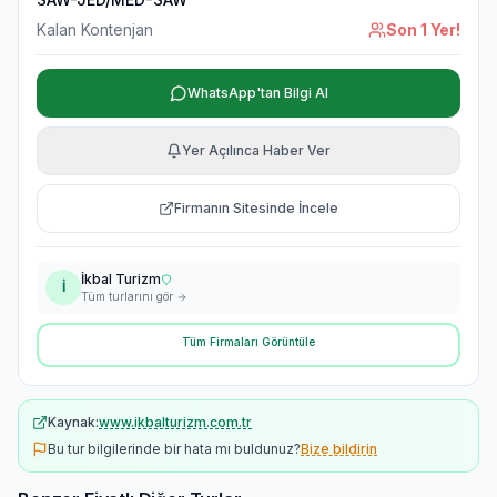
Kalan Kontenjan
Son 1 Yer!
WhatsApp'tan Bilgi Al
Yer Açılınca Haber Ver
Firmanın Sitesinde İncele
İkbal Turizm
İ
Tüm turlarını gör
Tüm Firmaları Görüntüle
Kaynak:
www.ikbalturizm.com.tr
Bu tur bilgilerinde bir hata mı buldunuz?
Bize bildirin