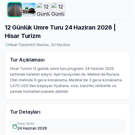
12 Günlük Umre Turu 24 Haziran 2026 |
Hisar Turizm
Hisar Turizm
6
G Mekke,
3
G Medine
Tur Açıklaması
Hisar Turizm 12 günlük umre turu programı. 24 Haziran 2026
tarihinde hareket ediyor. Ajet havayolları ile. Mekke'de Razana
Otel otelinde 6 gece konaklama, Medine'de 3 gece konaklama.
1,470 USD'den başlayan fiyatlarla. vize, transfer, rehberlik ve
yemek hizmetleri pakete dahildir.
Tur Detayları
Gidiş Tarihi
24 Haziran 2026