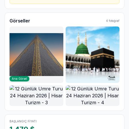
Görseller
4
fotoğraf
Ana Görsel
BAŞLANGIÇ FIYATI