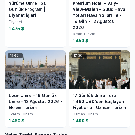
Yürüme Umre | 20
Premium Hotel - Valy-
Günlük Program |
View-Maien - Suud Hava
Diyanet İşleri
Yolları Hava Yolları ile -
19 Gün - 12 Ağustos
Diyanet
2026
1.475
$
İkram Turizm
1.450
$
19
Gün
17
Gün
Uzun Umre - 19 Günlük
17 Günlük Umre Turu |
Umre - 12 Ağustos 2026 -
1.490 USD'den Başlayan
Ekrem Turizm
Fiyatlarla | Uzman Turizm
Ekrem Turizm
Uzman Turizm
1.450
$
1.490
$
Yakın Tarihli Benzer Turlar