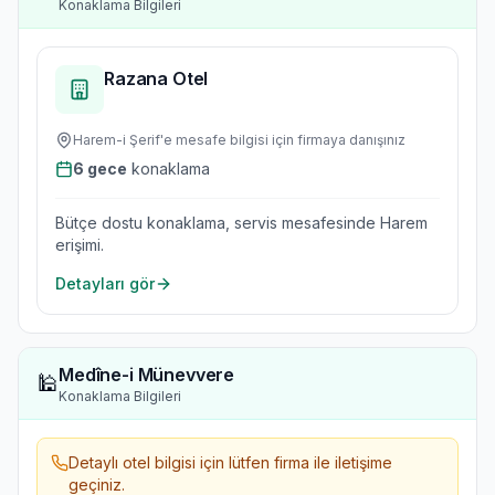
Konaklama Bilgileri
Razana Otel
Harem-i Şerif'e
mesafe bilgisi için firmaya danışınız
6
gece
konaklama
Bütçe dostu konaklama, servis mesafesinde Harem
erişimi.
Detayları gör
Medîne-i Münevvere
🕌
Konaklama Bilgileri
Detaylı otel bilgisi için lütfen firma ile iletişime
geçiniz.