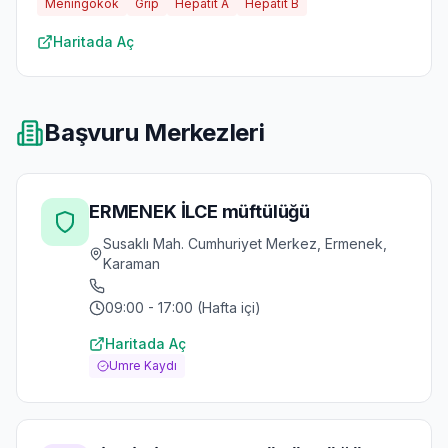
Meningokok
Grip
Hepatit A
Hepatit B
Haritada Aç
Başvuru Merkezleri
ERMENEK İLCE müftülüğü
Susaklı Mah. Cumhuriyet Merkez, Ermenek,
Karaman
09:00 - 17:00 (Hafta içi)
Haritada Aç
Umre Kaydı