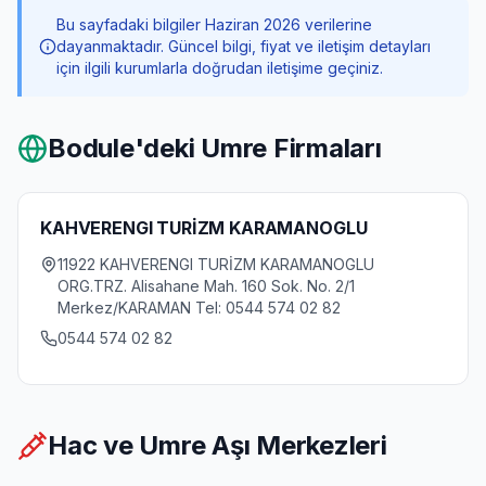
Bu sayfadaki bilgiler Haziran 2026 verilerine
dayanmaktadır. Güncel bilgi, fiyat ve iletişim detayları
için ilgili kurumlarla doğrudan iletişime geçiniz.
Bodule
'deki Umre Firmaları
KAHVERENGI TURİZM KARAMANOGLU
11922 KAHVERENGI TURİZM KARAMANOGLU
ORG.TRZ. Alisahane Mah. 160 Sok. No. 2/1
Merkez/KARAMAN Tel: 0544 574 02 82
0544 574 02 82
Hac ve Umre Aşı Merkezleri