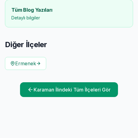
Tüm Blog Yazıları
Detaylı bilgiler
Diğer İlçeler
Ermenek
Karaman
İlindeki Tüm İlçeleri Gör