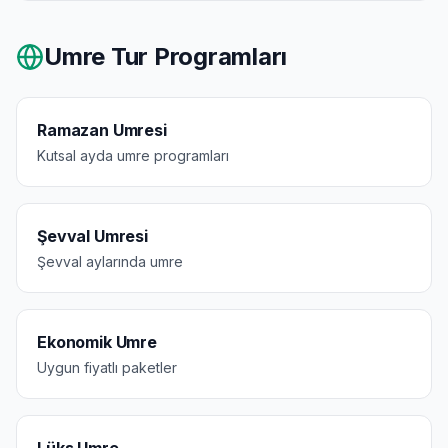
Umre Tur Programları
Ramazan Umresi
Kutsal ayda umre programları
Şevval Umresi
Şevval aylarında umre
Ekonomik Umre
Uygun fiyatlı paketler