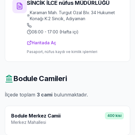
SİNCİK İLCE nüfus MÜDÜRLÜĞÜ
Karaman Mah. Turgut Ozal Blv. 34 Hukumet
Konağı K:2 Sincik, Adıyaman
08:00 - 17:00 (Hafta içi)
Haritada Aç
Pasaport, nüfus kaydı ve kimlik işlemleri
Bodule
Camileri
İlçede toplam
3
cami
bulunmaktadır.
Bodule Merkez Camii
400
kisi
Merkez
Mahallesi