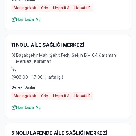
Meningokok
Grip
Hepatit A
Hepatit B
Haritada Aç
11 NOLU AİLE SAĞLIĞI MERKEZİ
Başakşehir Mah. Şehit Fethi Sekin Blv. 64 Karaman
Merkez, Karaman
08:00 - 17:00 (Hafta içi)
Gerekli Aşılar:
Meningokok
Grip
Hepatit A
Hepatit B
Haritada Aç
5 NOLU LARENDE AİLE SAĞLIĞI MERKEZİ