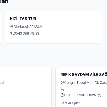
ları
KIZİLTAS TUR
Merkez/KARABUK
0543 388 78 33
REFİK SAYDAM AİLE SAĞ
bul
Cengiz Topel Mah. 13. Cad.
08:00 - 17:00 (Hafta içi)
Gerekli Aşılar: