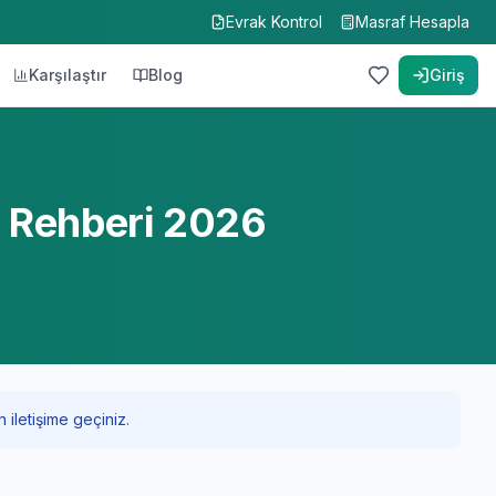
Evrak Kontrol
Masraf Hesapla
Karşılaştır
Blog
Giriş
r Rehberi 2026
 iletişime geçiniz.