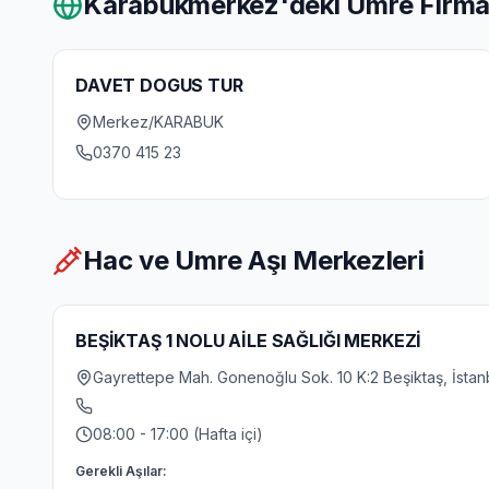
Karabukmerkez
'deki Umre Firma
DAVET DOGUS TUR
Merkez/KARABUK
0370 415 23
Hac ve Umre Aşı Merkezleri
BEŞİKTAŞ 1 NOLU AİLE SAĞLIĞI MERKEZİ
Gayrettepe Mah. Gonenoğlu Sok. 10 K:2 Beşiktaş, İstan
08:00 - 17:00 (Hafta içi)
Gerekli Aşılar: