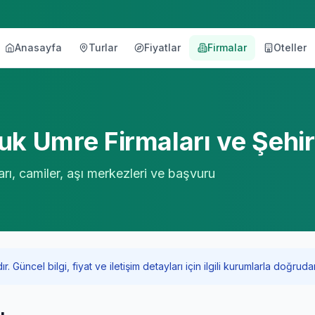
Anasayfa
Turlar
Fiyatlar
Firmalar
Oteller
örü
uk
Umre Firmaları ve Şehi
arı, camiler, aşı merkezleri ve başvuru
Güncel bilgi, fiyat ve iletişim detayları için ilgili kurumlarla doğrudan