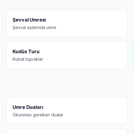
Şevval Umresi
Şevval aylarında umre
Kudüs Turu
Kutsal topraklar
Umre Duaları
Okunması gereken dualar