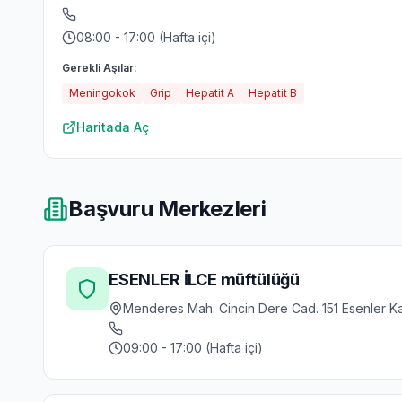
08:00 - 17:00 (Hafta içi)
Gerekli Aşılar:
Meningokok
Grip
Hepatit A
Hepatit B
Haritada Aç
Başvuru Merkezleri
ESENLER İLCE müftülüğü
Menderes Mah. Cincin Dere Cad. 151 Esenler Ka
09:00 - 17:00 (Hafta içi)