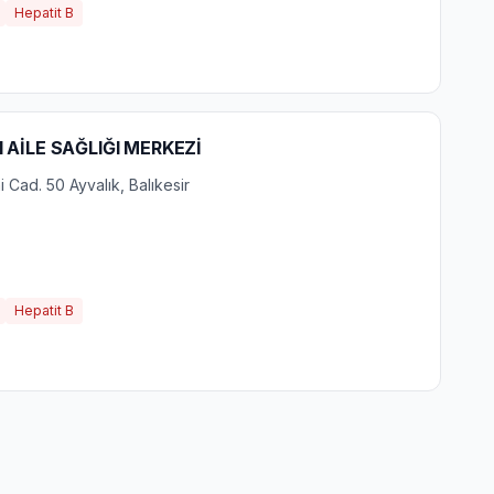
Hepatit B
 AİLE SAĞLIĞI MERKEZİ
Cad. 50 Ayvalık, Balıkesir
Hepatit B