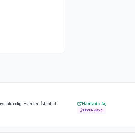
ymakamlığı Esenler, İstanbul
Haritada Aç
Umre Kaydı