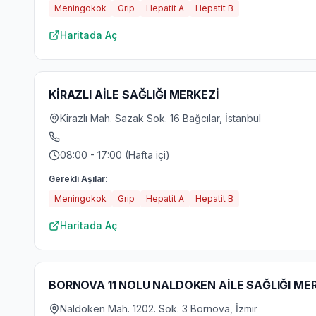
Meningokok
Grip
Hepatit A
Hepatit B
Haritada Aç
KİRAZLI AİLE SAĞLIĞI MERKEZİ
Kirazlı Mah. Sazak Sok. 16 Bağcılar, İstanbul
08:00 - 17:00 (Hafta içi)
Gerekli Aşılar:
Meningokok
Grip
Hepatit A
Hepatit B
Haritada Aç
BORNOVA 11 NOLU NALDOKEN AİLE SAĞLIĞI ME
Naldoken Mah. 1202. Sok. 3 Bornova, İzmir