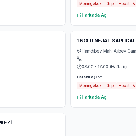
Meningokok
Grip
Hepatit A
Haritada Aç
1 NOLU NEJAT SARLICALI
Hamdibey Mah. Alibey Cami 
08:00 - 17:00 (Hafta içi)
Gerekli Aşılar:
Meningokok
Grip
Hepatit A
Haritada Aç
RKEZİ