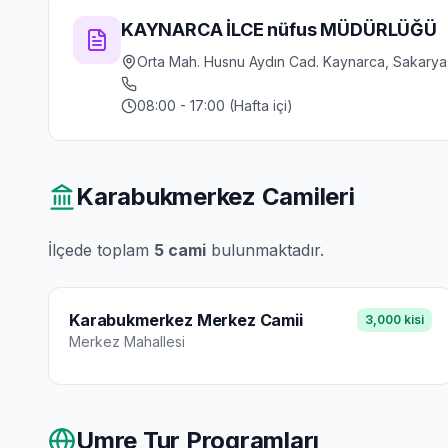
KAYNARCA İLCE nüfus MÜDÜRLÜĞÜ
Orta Mah. Husnu Aydın Cad. Kaynarca, Sakarya
08:00 - 17:00 (Hafta içi)
Karabukmerkez
Camileri
İlçede toplam
5
cami
bulunmaktadır.
Karabukmerkez Merkez Camii
3,000
kisi
Merkez
Mahallesi
Umre Tur Programları