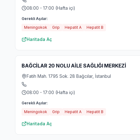
08:00 - 17:00 (Hafta içi)
Gerekli Aşılar:
Meningokok
Grip
Hepatit A
Hepatit B
Haritada Aç
BAĞCİLAR 20 NOLU AİLE SAĞLIĞI MERKEZİ
Fatih Mah. 1795 Sok. 28 Bağcılar, İstanbul
08:00 - 17:00 (Hafta içi)
Gerekli Aşılar:
Meningokok
Grip
Hepatit A
Hepatit B
Haritada Aç