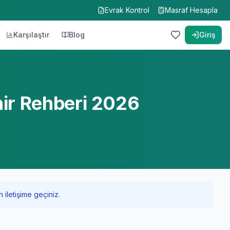
Evrak Kontrol
Masraf Hesapla
Karşılaştır
Blog
Giriş
hir Rehberi 2026
 iletişime geçiniz.