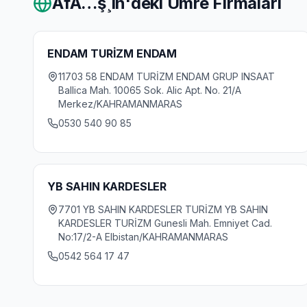
AfÃ…ş¸in
'deki Umre Firmaları
ENDAM TURİZM ENDAM
11703 58 ENDAM TURİZM ENDAM GRUP INSAAT
Ballica Mah. 10065 Sok. Alic Apt. No. 21/A
Merkez/KAHRAMANMARAS
0530 540 90 85
YB SAHIN KARDESLER
7701 YB SAHIN KARDESLER TURİZM YB SAHIN
KARDESLER TURİZM Gunesli Mah. Emniyet Cad.
No:17/2-A Elbistan/KAHRAMANMARAS
0542 564 17 47