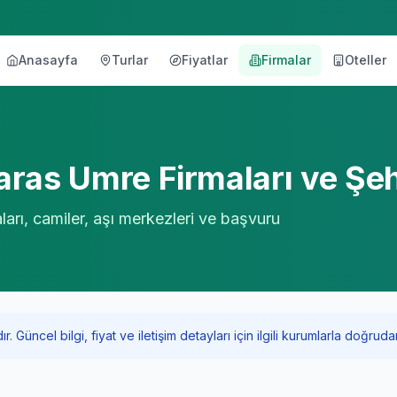
Anasayfa
Turlar
Fiyatlar
Firmalar
Oteller
örü
aras
Umre Firmaları ve Şe
ları, camiler, aşı merkezleri ve başvuru
Güncel bilgi, fiyat ve iletişim detayları için ilgili kurumlarla doğrudan