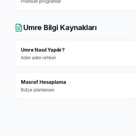
Premium programlar
Umre Bilgi Kaynakları
Umre Nasıl Yapılır?
Adım adım rehber
Masraf Hesaplama
Bütçe planlaması