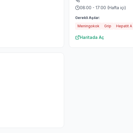
08:00 - 17:00 (Hafta içi)
Gerekli Aşılar:
Meningokok
Grip
Hepatit A
Haritada Aç