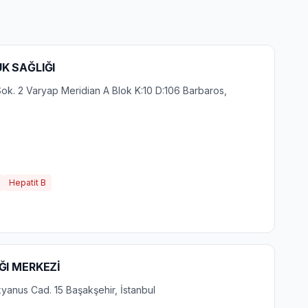
K SAĞLIĞI
k. 2 Varyap Meridian A Blok K:10 D:106 Barbaros,
Hepatit B
ĞI MERKEZİ
kyanus Cad. 15 Başakşehir, İstanbul