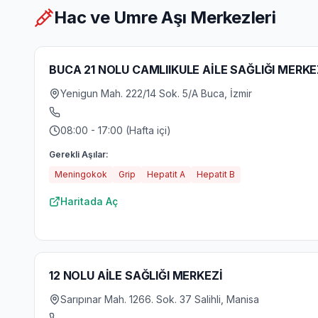
Hac ve Umre Aşı Merkezleri
BUCA 21 NOLU CAMLIIKULE AİLE SAĞLIĞI MERKE
Yenigun Mah. 222/14 Sok. 5/A Buca, İzmir
08:00 - 17:00 (Hafta içi)
Gerekli Aşılar:
Meningokok
Grip
Hepatit A
Hepatit B
Haritada Aç
12 NOLU AİLE SAĞLIĞI MERKEZİ
Sarıpınar Mah. 1266. Sok. 37 Salihli, Manisa