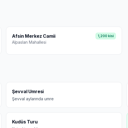
Afsin Merkez Camii
1,200
kisi
Alpaslan
Mahallesi
Şevval Umresi
Şevval aylarında umre
Kudüs Turu