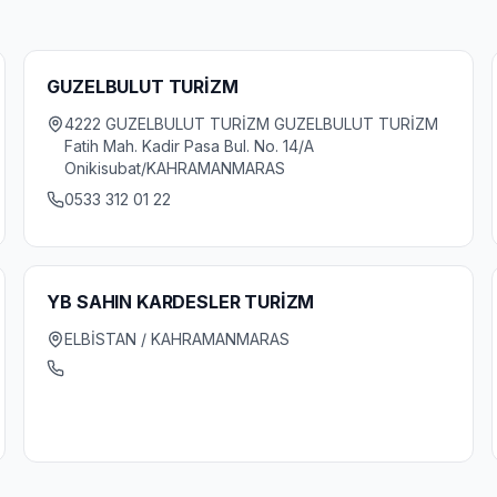
GUZELBULUT TURİZM
4222 GUZELBULUT TURİZM GUZELBULUT TURİZM
Fatih Mah. Kadir Pasa Bul. No. 14/A
Onikisubat/KAHRAMANMARAS
0533 312 01 22
YB SAHIN KARDESLER TURİZM
ELBİSTAN / KAHRAMANMARAS