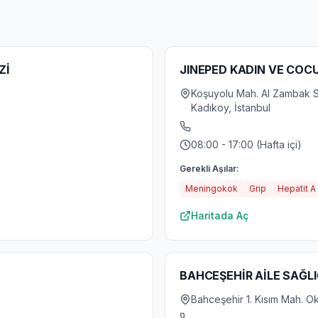
Zİ
JINEPED KADIN VE COCU
Koşuyolu Mah. Al Zambak So
Kadıkoy, İstanbul
08:00 - 17:00 (Hafta içi)
Gerekli Aşılar:
Meningokok
Grip
Hepatit A
Haritada Aç
BAHCEŞEHİR AİLE SAĞLI
Bahceşehir 1. Kısım Mah. O