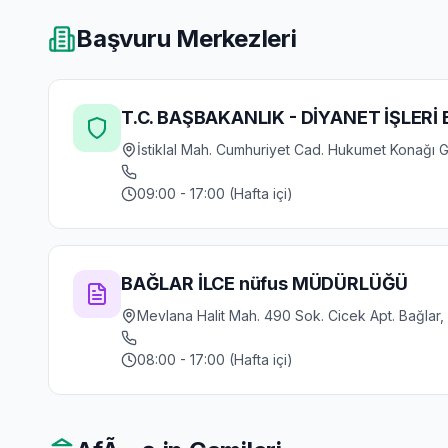
Başvuru Merkezleri
T.C. BAŞBAKANLIK - DİYANET İŞLERİ 
İstiklal Mah. Cumhuriyet Cad. Hukumet Konağı Go
09:00 - 17:00 (Hafta içi)
BAĞLAR İLCE nüfus MÜDÜRLÜĞÜ
Mevlana Halit Mah. 490 Sok. Cicek Apt. Bağlar,
08:00 - 17:00 (Hafta içi)