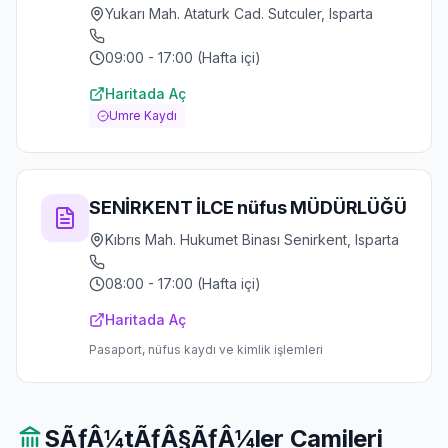
Yukarı Mah. Ataturk Cad. Sutculer, Isparta
09:00 - 17:00 (Hafta içi)
Haritada Aç
Umre Kaydı
SENİRKENT İLCE nüfus MÜDÜRLÜĞÜ
Kıbrıs Mah. Hukumet Binası Senirkent, Isparta
08:00 - 17:00 (Hafta içi)
Haritada Aç
Pasaport, nüfus kaydı ve kimlik işlemleri
SÃƒÂ¼tÃƒÂ§ÃƒÂ¼ler
Camileri