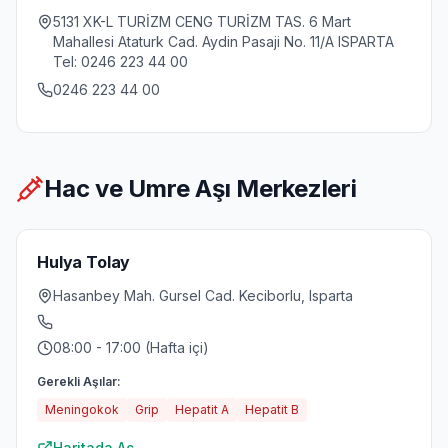
5131 XK-L TURİZM CENG TURİZM TAS. 6 Mart
Mahallesi Ataturk Cad. Aydin Pasaji No. 11/A ISPARTA
Tel: 0246 223 44 00
0246 223 44 00
Hac ve Umre Aşı Merkezleri
Hulya Tolay
Hasanbey Mah. Gursel Cad. Keciborlu, Isparta
08:00 - 17:00 (Hafta içi)
Gerekli Aşılar:
Meningokok
Grip
Hepatit A
Hepatit B
Haritada Aç