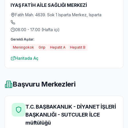
IYAŞ FATİH AİLE SAĞLIĞI MERKEZİ
Fatih Mah. 4639. Sok 1 Isparta Merkez, Isparta
08:00 - 17:00 (Hafta içi)
Gerekli Aşılar:
Meningokok
Grip
Hepatit A
Hepatit B
Haritada Aç
Başvuru Merkezleri
T.C. BAŞBAKANLIK - DİYANET İŞLERİ
BAŞKANLIĞI - SUTCULER İLCE
müftülüğü