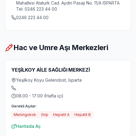
Mahallesi Ataturk Cad. Aydin Pasaji No. 11/A ISPARTA
Tel: 0246 223 44 00
0246 223 44 00
Hac ve Umre Aşı Merkezleri
YEŞİLKOY AİLE SAĞLIĞI MERKEZİ
Yeşilkoy Koyu Gelendost, Isparta
08:00 - 17:00 (Hafta içi)
Gerekli Aşılar:
Meningokok
Grip
Hepatit A
Hepatit B
Haritada Aç