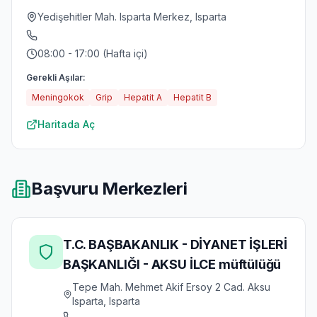
Yedişehitler Mah. Isparta Merkez, Isparta
08:00 - 17:00 (Hafta içi)
Gerekli Aşılar:
Meningokok
Grip
Hepatit A
Hepatit B
Haritada Aç
Başvuru Merkezleri
T.C. BAŞBAKANLIK - DİYANET İŞLERİ
BAŞKANLIĞI - AKSU İLCE müftülüğü
Tepe Mah. Mehmet Akif Ersoy 2 Cad. Aksu
Isparta, Isparta