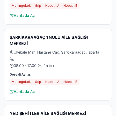
Meningokok
Grip
Hepatit A
Hepatit B
Haritada Aç
ŞARKİKARAAĞAÇ 1 NOLU AİLE SAĞLIĞI
MERKEZİ
Ulvikale Mah. Hastane Cad. Şarkikaraağac, Isparta
08:00 - 17:00 (Hafta içi)
Gerekli Aşılar:
Meningokok
Grip
Hepatit A
Hepatit B
Haritada Aç
YEDİŞEHİTLER AİLE SAĞLIĞI MERKEZİ