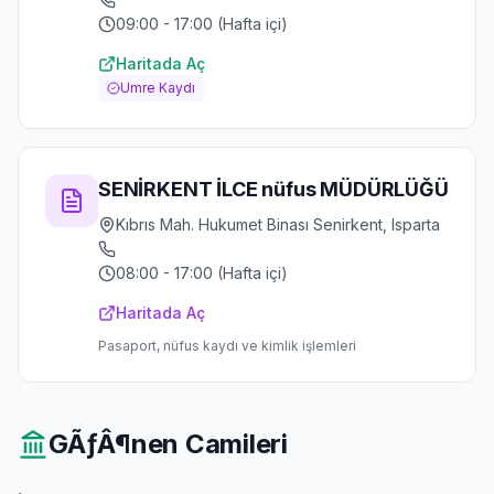
09:00 - 17:00 (Hafta içi)
Haritada Aç
Umre Kaydı
SENİRKENT İLCE nüfus MÜDÜRLÜĞÜ
Kıbrıs Mah. Hukumet Binası Senirkent, Isparta
08:00 - 17:00 (Hafta içi)
Haritada Aç
Pasaport, nüfus kaydı ve kimlik işlemleri
GÃƒÂ¶nen
Camileri