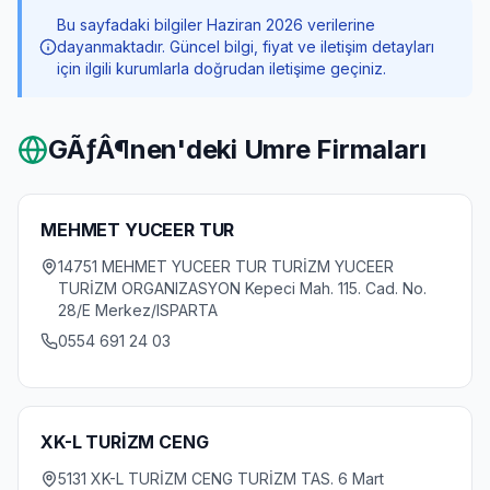
Bu sayfadaki bilgiler Haziran 2026 verilerine
dayanmaktadır. Güncel bilgi, fiyat ve iletişim detayları
için ilgili kurumlarla doğrudan iletişime geçiniz.
GÃƒÂ¶nen
'deki Umre Firmaları
MEHMET YUCEER TUR
14751 MEHMET YUCEER TUR TURİZM YUCEER
TURİZM ORGANIZASYON Kepeci Mah. 115. Cad. No.
28/E Merkez/ISPARTA
0554 691 24 03
XK-L TURİZM CENG
5131 XK-L TURİZM CENG TURİZM TAS. 6 Mart