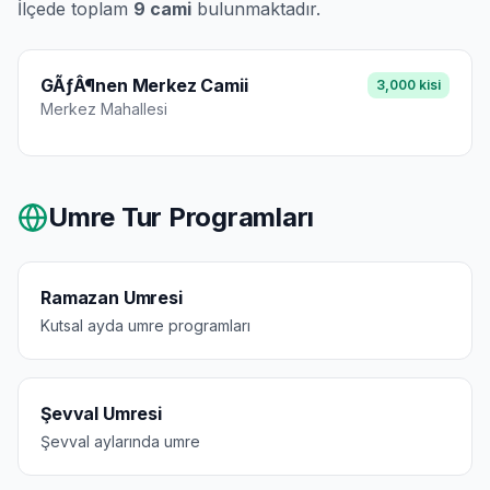
İlçede toplam
9
cami
bulunmaktadır.
GÃƒÂ¶nen Merkez Camii
3,000
kisi
Merkez
Mahallesi
Umre Tur Programları
Ramazan Umresi
Kutsal ayda umre programları
Şevval Umresi
Şevval aylarında umre