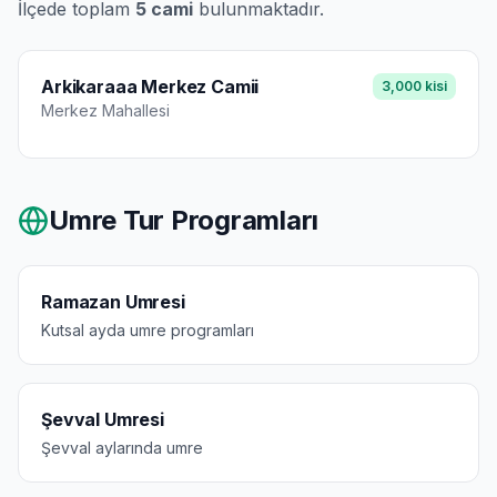
İlçede toplam
5
cami
bulunmaktadır.
Arkikaraaa Merkez Camii
3,000
kisi
Merkez
Mahallesi
Umre Tur Programları
Ramazan Umresi
Kutsal ayda umre programları
Şevval Umresi
Şevval aylarında umre