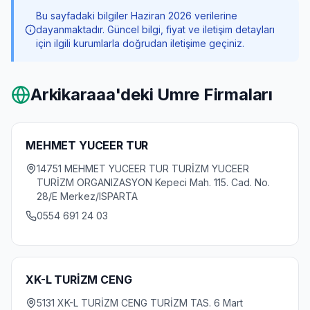
Bu sayfadaki bilgiler Haziran 2026 verilerine
dayanmaktadır. Güncel bilgi, fiyat ve iletişim detayları
için ilgili kurumlarla doğrudan iletişime geçiniz.
Arkikaraaa
'deki Umre Firmaları
MEHMET YUCEER TUR
14751 MEHMET YUCEER TUR TURİZM YUCEER
TURİZM ORGANIZASYON Kepeci Mah. 115. Cad. No.
28/E Merkez/ISPARTA
0554 691 24 03
XK-L TURİZM CENG
5131 XK-L TURİZM CENG TURİZM TAS. 6 Mart