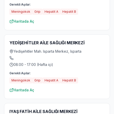
Gerekli Aşılar:
Meningokok
Grip
Hepatit A
Hepatit B
Haritada Aç
YEDİŞEHİTLER AİLE SAĞLIĞI MERKEZİ
Yedişehitler Mah. Isparta Merkez, Isparta
08:00 - 17:00 (Hafta içi)
Gerekli Aşılar:
Meningokok
Grip
Hepatit A
Hepatit B
Haritada Aç
IYAŞ FATİH AİLE SAĞLIĞI MERKEZİ