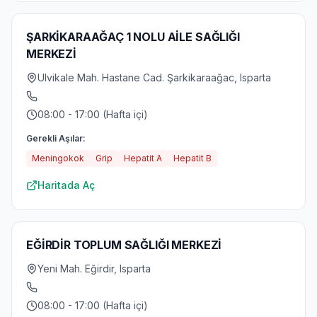
ŞARKİKARAAĞAÇ 1 NOLU AİLE SAĞLIĞI
MERKEZİ
Ulvikale Mah. Hastane Cad. Şarkikaraağac, Isparta
08:00 - 17:00 (Hafta içi)
Gerekli Aşılar:
Meningokok
Grip
Hepatit A
Hepatit B
Haritada Aç
EĞİRDİR TOPLUM SAĞLIĞI MERKEZİ
Yeni Mah. Eğirdir, Isparta
08:00 - 17:00 (Hafta içi)