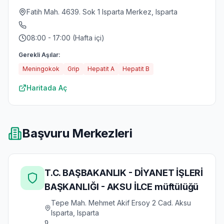
Fatih Mah. 4639. Sok 1 Isparta Merkez, Isparta
08:00 - 17:00 (Hafta içi)
Gerekli Aşılar:
Meningokok
Grip
Hepatit A
Hepatit B
Haritada Aç
Başvuru Merkezleri
T.C. BAŞBAKANLIK - DİYANET İŞLERİ
BAŞKANLIĞI - AKSU İLCE müftülüğü
Tepe Mah. Mehmet Akif Ersoy 2 Cad. Aksu
Isparta, Isparta