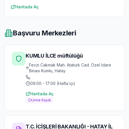
Haritada Aç
Başvuru Merkezleri
KUMLU İLCE müftülüğü
Fevzi Cakmak Mah. Ataturk Cad. Ozel İdare
Binası Kumlu, Hatay
09:00 - 17:00 (Hafta içi)
Haritada Aç
Umre Kaydı
T.C. İCİŞLERİ BAKANLIĞI - HATAY İL