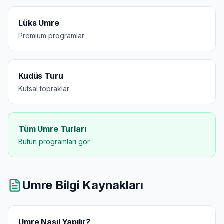
Lüks Umre
Premium programlar
Kudüs Turu
Kutsal topraklar
Tüm Umre Turları
Bütün programları gör
Umre Bilgi Kaynakları
Umre Nasıl Yapılır?