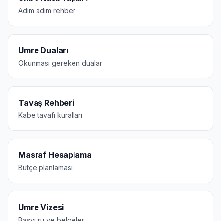
Adım adım rehber
Umre Duaları
Okunması gereken dualar
Tavaş Rehberi
Kabe tavafı kuralları
Masraf Hesaplama
Bütçe planlaması
Umre Vizesi
Başvuru ve belgeler