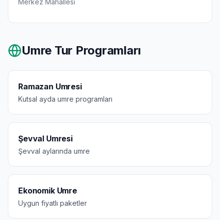
Merkez
Mahallesi
Umre Tur Programları
Ramazan Umresi
Kutsal ayda umre programları
Şevval Umresi
Şevval aylarında umre
Ekonomik Umre
Uygun fiyatlı paketler