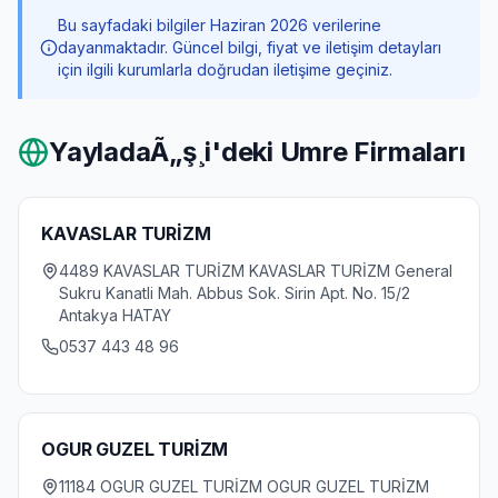
Bu sayfadaki bilgiler Haziran 2026 verilerine
dayanmaktadır. Güncel bilgi, fiyat ve iletişim detayları
için ilgili kurumlarla doğrudan iletişime geçiniz.
YayladaÃ„ş¸i
'deki Umre Firmaları
KAVASLAR TURİZM
4489 KAVASLAR TURİZM KAVASLAR TURİZM General
Sukru Kanatli Mah. Abbus Sok. Sirin Apt. No. 15/2
Antakya HATAY
0537 443 48 96
OGUR GUZEL TURİZM
11184 OGUR GUZEL TURİZM OGUR GUZEL TURİZM