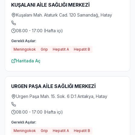
KUŞALANI AİLE SAĞLIĞI MERKEZİ
Kuşalanı Mah. Ataturk Cad. 120 Samandağ, Hatay
08:00 - 17:00 (Hafta içi)
Gerekli Aşılar:
Meningokok
Grip
Hepatit A
Hepatit B
Haritada Aç
URGEN PAŞA AİLE SAĞLIĞI MERKEZİ
Urgen Paşa Mah. 15. Sok. 6 D:1 Antakya, Hatay
08:00 - 17:00 (Hafta içi)
Gerekli Aşılar:
Meningokok
Grip
Hepatit A
Hepatit B