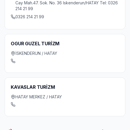
Cay Mah.47. Sok. No. 36 Iskenderun/HATAY Tel: 0326
214 21 99
0326 214 21 99
OGUR GUZEL TURİZM
İSKENDERUN / HATAY
KAVASLAR TURİZM
HATAY MERKEZ / HATAY