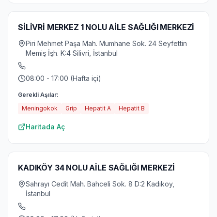
SİLİVRİ MERKEZ 1 NOLU AİLE SAĞLIĞI MERKEZİ
Piri Mehmet Paşa Mah. Mumhane Sok. 24 Seyfettin
Memiş İşh. K:4 Silivri, İstanbul
08:00 - 17:00 (Hafta içi)
Gerekli Aşılar:
Meningokok
Grip
Hepatit A
Hepatit B
Haritada Aç
KADIKÖY 34 NOLU AİLE SAĞLIĞI MERKEZİ
Sahrayı Cedit Mah. Bahceli Sok. 8 D:2 Kadıkoy,
İstanbul