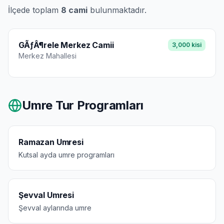
İlçede toplam
8
cami
bulunmaktadır.
GÃƒÂ¶rele Merkez Camii
3,000
kisi
Merkez
Mahallesi
Umre Tur Programları
Ramazan Umresi
Kutsal ayda umre programları
Şevval Umresi
Şevval aylarında umre