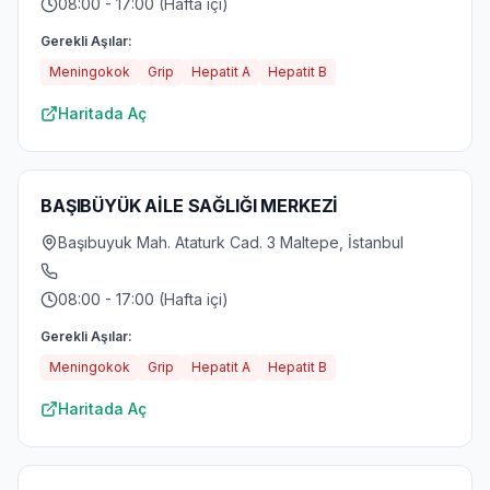
08:00 - 17:00 (Hafta içi)
Gerekli Aşılar:
Meningokok
Grip
Hepatit A
Hepatit B
Haritada Aç
BAŞIBÜYÜK AİLE SAĞLIĞI MERKEZİ
Başıbuyuk Mah. Ataturk Cad. 3 Maltepe, İstanbul
08:00 - 17:00 (Hafta içi)
Gerekli Aşılar:
Meningokok
Grip
Hepatit A
Hepatit B
Haritada Aç