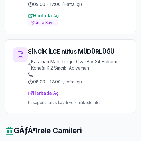
09:00 - 17:00 (Hafta içi)
Haritada Aç
Umre Kaydı
SİNCİK İLCE nüfus MÜDÜRLÜĞÜ
Karaman Mah. Turgut Ozal Blv. 34 Hukumet
Konağı K:2 Sincik, Adıyaman
08:00 - 17:00 (Hafta içi)
Haritada Aç
Pasaport, nüfus kaydı ve kimlik işlemleri
GÃƒÂ¶rele
Camileri