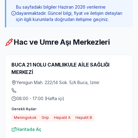
Bu sayfadaki bilgiler Haziran 2026 verilerine
dayanmaktadır. Güncel bilgi, fiyat ve iletişim detayları
için ilgili kurumlarla doğrudan iletişime geçiniz.
Hac ve Umre Aşı Merkezleri
BUCA 21 NOLU CAMLIIKULE AİLE SAĞLIĞI
MERKEZİ
Yenigun Mah. 222/14 Sok. 5/A Buca, İzmir
08:00 - 17:00 (Hafta içi)
Gerekli Aşılar:
Meningokok
Grip
Hepatit A
Hepatit B
Haritada Aç