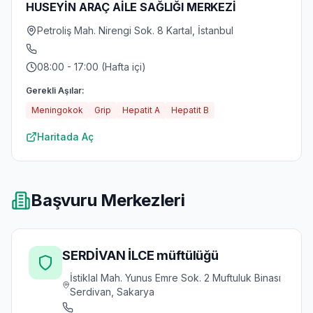
HUSEYİN ARAÇ AİLE SAĞLIĞI MERKEZİ
Petroliş Mah. Nirengi Sok. 8 Kartal, İstanbul
08:00 - 17:00 (Hafta içi)
Gerekli Aşılar:
Meningokok
Grip
Hepatit A
Hepatit B
Haritada Aç
Başvuru Merkezleri
SERDİVAN İLCE müftülüğü
İstiklal Mah. Yunus Emre Sok. 2 Muftuluk Binası
Serdivan, Sakarya