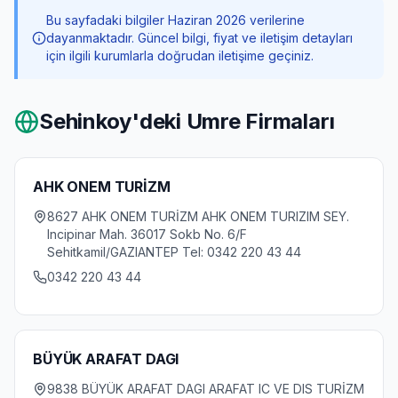
Bu sayfadaki bilgiler Haziran 2026 verilerine
dayanmaktadır. Güncel bilgi, fiyat ve iletişim detayları
için ilgili kurumlarla doğrudan iletişime geçiniz.
Sehinkoy
'deki Umre Firmaları
AHK ONEM TURİZM
8627 AHK ONEM TURİZM AHK ONEM TURIZIM SEY.
Incipinar Mah. 36017 Sokb No. 6/F
Sehitkamil/GAZIANTEP Tel: 0342 220 43 44
0342 220 43 44
BÜYÜK ARAFAT DAGI
9838 BÜYÜK ARAFAT DAGI ARAFAT IC VE DIS TURİZM