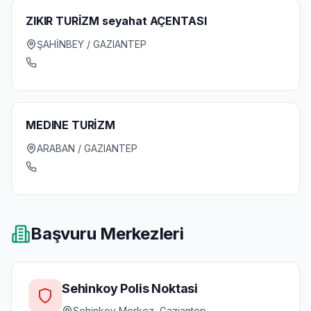
ZIKIR TURİZM seyahat AÇENTASI
ŞAHİNBEY / GAZIANTEP
MEDINE TURİZM
ARABAN / GAZIANTEP
Başvuru Merkezleri
Sehinkoy Polis Noktasi
Sehinkoy Merkez, Gaziantep