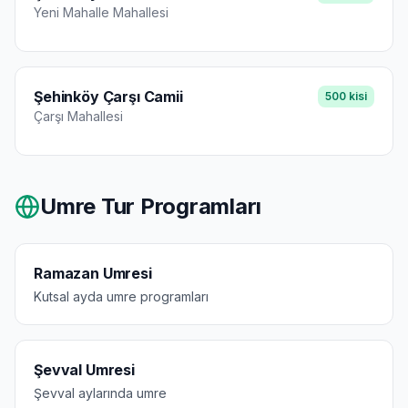
Yeni Mahalle
Mahallesi
Şehinköy Çarşı Camii
500
kisi
Çarşı
Mahallesi
Umre Tur Programları
Ramazan Umresi
Kutsal ayda umre programları
Şevval Umresi
Şevval aylarında umre