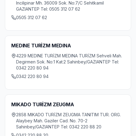
Incilipinar Mh. 36009 Sok. No:7/C Sehitkamil
GAZIANTEP Tel: 0505 312 07 62
0505 312 07 62
MEDINE TURİZM MEDINA
4229 MEDINE TURİZM MEDINA TURİZM Sehveli Mah.
Degirmen Sok. No:1 Kat:2 Sahinbey/GAZIANTEP Tel:
0342 220 80 94
0342 220 80 94
MIKADO TURİZM ZEUGMA
2858 MIKADO TURİZM ZEUGMA TANITIM TUR. ORG.
Alaybey Mah. Gaziler Cad. No. 70-2
Sahinbey/GAZIANTEP Tel: 0342 220 88 20
0342 220 88 20