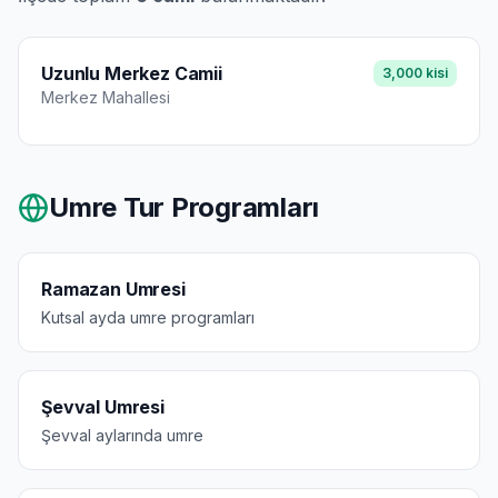
Uzunlu Merkez Camii
3,000
kisi
Merkez
Mahallesi
Umre Tur Programları
Ramazan Umresi
Kutsal ayda umre programları
Şevval Umresi
Şevval aylarında umre