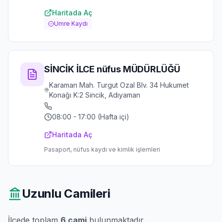
Haritada Aç
Umre Kaydı
SİNCİK İLCE nüfus MÜDÜRLÜĞÜ
Karaman Mah. Turgut Ozal Blv. 34 Hukumet
Konağı K:2 Sincik, Adıyaman
08:00 - 17:00 (Hafta içi)
Haritada Aç
Pasaport, nüfus kaydı ve kimlik işlemleri
Uzunlu
Camileri
İlçede toplam
6
cami
bulunmaktadır.