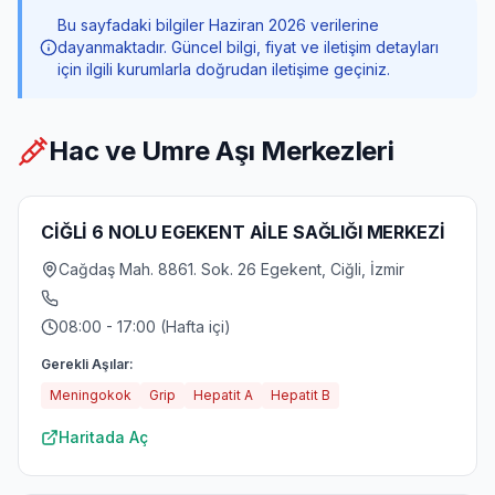
Bu sayfadaki bilgiler Haziran 2026 verilerine
dayanmaktadır. Güncel bilgi, fiyat ve iletişim detayları
için ilgili kurumlarla doğrudan iletişime geçiniz.
Hac ve Umre Aşı Merkezleri
CİĞLİ 6 NOLU EGEKENT AİLE SAĞLIĞI MERKEZİ
Cağdaş Mah. 8861. Sok. 26 Egekent, Ciğli, İzmir
08:00 - 17:00 (Hafta içi)
Gerekli Aşılar:
Meningokok
Grip
Hepatit A
Hepatit B
Haritada Aç