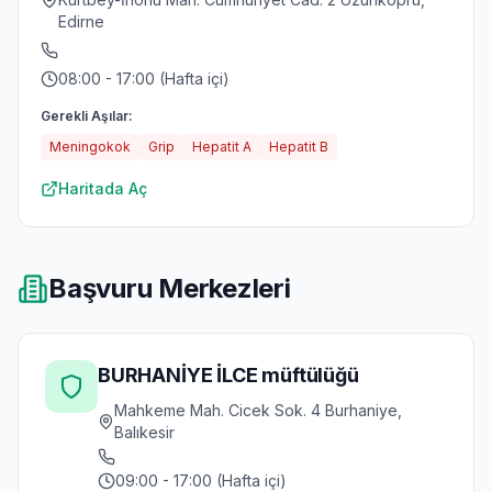
Edirne
08:00 - 17:00 (Hafta içi)
Gerekli Aşılar:
Meningokok
Grip
Hepatit A
Hepatit B
Haritada Aç
Başvuru Merkezleri
BURHANİYE İLCE müftülüğü
Mahkeme Mah. Cicek Sok. 4 Burhaniye,
Balıkesir
09:00 - 17:00 (Hafta içi)