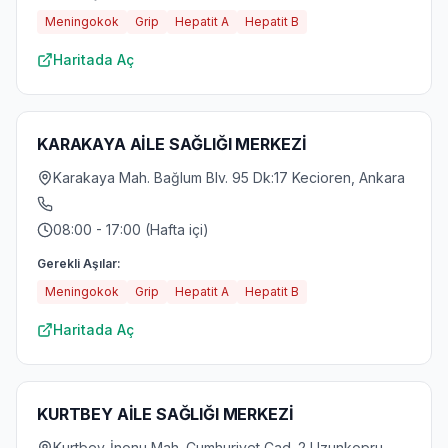
Meningokok
Grip
Hepatit A
Hepatit B
Haritada Aç
KARAKAYA AİLE SAĞLIĞI MERKEZİ
Karakaya Mah. Bağlum Blv. 95 Dk:17 Kecioren, Ankara
08:00 - 17:00 (Hafta içi)
Gerekli Aşılar:
Meningokok
Grip
Hepatit A
Hepatit B
Haritada Aç
KURTBEY AİLE SAĞLIĞI MERKEZİ
Kurtbey-İnonu Mah. Cumhuriyet Cad. 2 Uzunkopru,