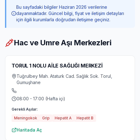
Bu sayfadaki bilgiler Haziran 2026 verilerine
dayanmaktadır. Güncel bilgi, fiyat ve iletişim detayları
için ilgili kurumlarla doğrudan iletişime geçiniz.
Hac ve Umre Aşı Merkezleri
TORUL 1 NOLU AİLE SAĞLIĞI MERKEZİ
Tuğrulbey Mah. Ataturk Cad. Sağlık Sok. Torul,
Gumuşhane
08:00 - 17:00 (Hafta içi)
Gerekli Aşılar:
Meningokok
Grip
Hepatit A
Hepatit B
Haritada Aç