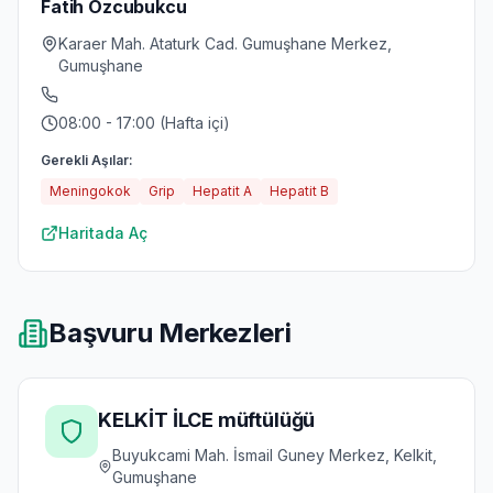
Fatih Ozcubukcu
Karaer Mah. Ataturk Cad. Gumuşhane Merkez,
Gumuşhane
08:00 - 17:00 (Hafta içi)
Gerekli Aşılar:
Meningokok
Grip
Hepatit A
Hepatit B
Haritada Aç
Başvuru Merkezleri
KELKİT İLCE müftülüğü
Buyukcami Mah. İsmail Guney Merkez, Kelkit,
Gumuşhane