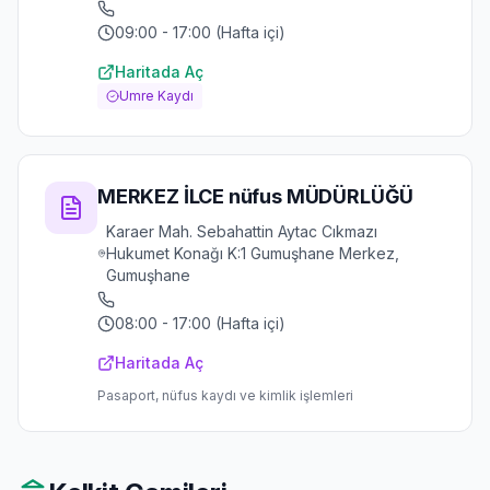
09:00 - 17:00 (Hafta içi)
Haritada Aç
Umre Kaydı
MERKEZ İLCE nüfus MÜDÜRLÜĞÜ
Karaer Mah. Sebahattin Aytac Cıkmazı
Hukumet Konağı K:1 Gumuşhane Merkez,
Gumuşhane
08:00 - 17:00 (Hafta içi)
Haritada Aç
Pasaport, nüfus kaydı ve kimlik işlemleri