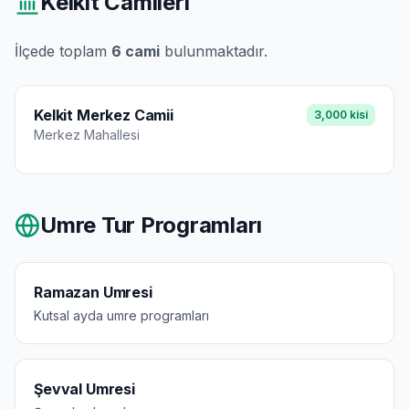
Kelkit
Camileri
İlçede toplam
6
cami
bulunmaktadır.
Kelkit Merkez Camii
3,000
kisi
Merkez
Mahallesi
Umre Tur Programları
Ramazan Umresi
Kutsal ayda umre programları
Şevval Umresi