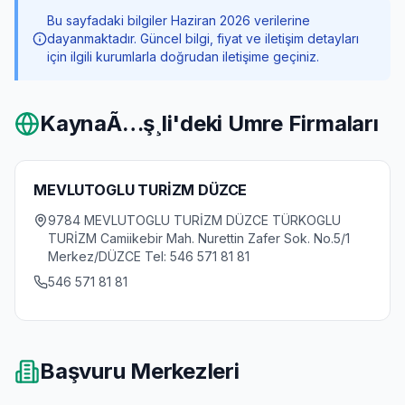
Bu sayfadaki bilgiler Haziran 2026 verilerine
dayanmaktadır. Güncel bilgi, fiyat ve iletişim detayları
için ilgili kurumlarla doğrudan iletişime geçiniz.
KaynaÃ…ş¸li
'deki Umre Firmaları
MEVLUTOGLU TURİZM DÜZCE
9784 MEVLUTOGLU TURİZM DÜZCE TÜRKOGLU
TURİZM Camiikebir Mah. Nurettin Zafer Sok. No.5/1
Merkez/DÜZCE Tel: 546 571 81 81
546 571 81 81
Başvuru Merkezleri