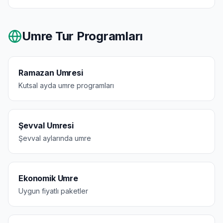
Umre Tur Programları
Ramazan Umresi
Kutsal ayda umre programları
Şevval Umresi
Şevval aylarında umre
Ekonomik Umre
Uygun fiyatlı paketler