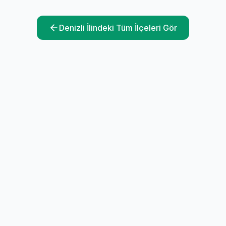
Denizli
İlindeki Tüm İlçeleri Gör