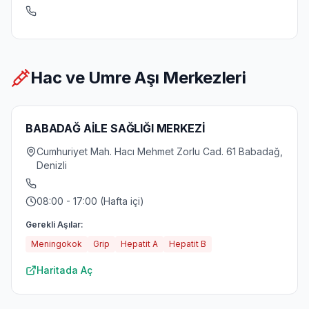
Hac ve Umre Aşı Merkezleri
BABADAĞ AİLE SAĞLIĞI MERKEZİ
Cumhuriyet Mah. Hacı Mehmet Zorlu Cad. 61 Babadağ,
Denizli
08:00 - 17:00 (Hafta içi)
Gerekli Aşılar:
Meningokok
Grip
Hepatit A
Hepatit B
Haritada Aç