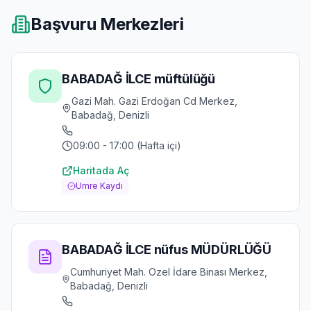
Başvuru Merkezleri
BABADAĞ İLCE müftülüğü
Gazi Mah. Gazi Erdoğan Cd Merkez,
Babadağ, Denizli
09:00 - 17:00 (Hafta içi)
Haritada Aç
Umre Kaydı
BABADAĞ İLCE nüfus MÜDÜRLÜĞÜ
Cumhuriyet Mah. Ozel İdare Binası Merkez,
Babadağ, Denizli