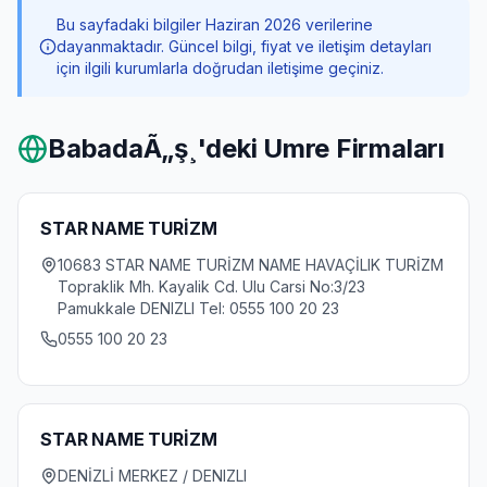
Bu sayfadaki bilgiler Haziran 2026 verilerine
dayanmaktadır. Güncel bilgi, fiyat ve iletişim detayları
için ilgili kurumlarla doğrudan iletişime geçiniz.
BabadaÃ„ş¸
'deki Umre Firmaları
STAR NAME TURİZM
10683 STAR NAME TURİZM NAME HAVAÇİLIK TURİZM
Topraklik Mh. Kayalik Cd. Ulu Carsi No:3/23
Pamukkale DENIZLI Tel: 0555 100 20 23
0555 100 20 23
STAR NAME TURİZM
DENİZLİ MERKEZ / DENIZLI