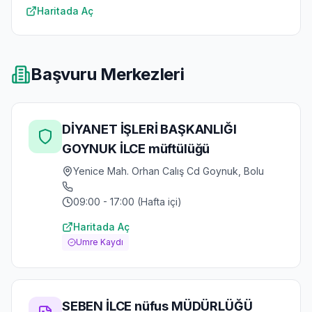
Haritada Aç
Başvuru Merkezleri
DİYANET İŞLERİ BAŞKANLIĞI
GOYNUK İLCE müftülüğü
Yenice Mah. Orhan Calış Cd Goynuk, Bolu
09:00 - 17:00 (Hafta içi)
Haritada Aç
Umre Kaydı
SEBEN İLCE nüfus MÜDÜRLÜĞÜ