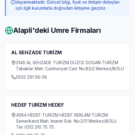
dayanmaktadır. Güncel bilgi, fiyat ve iletişim detayları
için ilgili kurumlarla doğrudan iletişime geçiniz.
Alapli
'deki Umre Firmaları
AL SEHZADE TURİZM
3146 AL SEHZADE TURİZM DÜZCE DOGAN TURİZM
Tabaklar Mah. Cumhuriyet Cad. No:83/2 Merkez/BOLU
0532 291 90 08
HEDEF TURİZM HEDEF
4584 HEDEF TURİZM HEDEF REKLAM TURİZM
Semerkand Mah. Imaret Sok. No:2/11 Merkez/BOLU
Tel: 0312 310 75 75