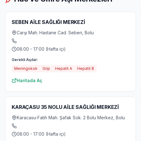
SEBEN AİLE SAĞLIĞI MERKEZİ
Carşı Mah. Hastane Cad. Seben, Bolu
08:00 - 17:00 (Hafta içi)
Gerekli Aşılar:
Meningokok
Grip
Hepatit A
Hepatit B
Haritada Aç
KARAÇASU 35 NOLU AİLE SAĞLIĞI MERKEZİ
Karacasu-Fatih Mah. Şafak Sok. 2 Bolu Merkez, Bolu
08:00 - 17:00 (Hafta içi)