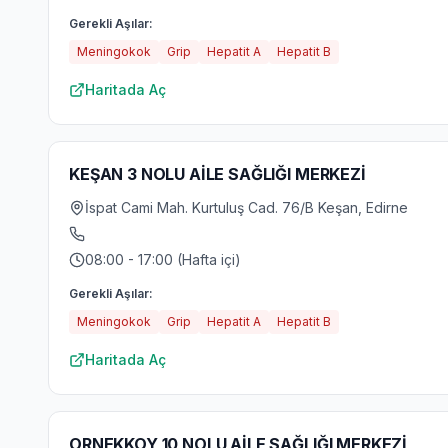
Gerekli Aşılar:
Meningokok
Grip
Hepatit A
Hepatit B
Haritada Aç
KEŞAN 3 NOLU AİLE SAĞLIĞI MERKEZİ
İspat Cami Mah. Kurtuluş Cad. 76/B Keşan, Edirne
08:00 - 17:00 (Hafta içi)
Gerekli Aşılar:
Meningokok
Grip
Hepatit A
Hepatit B
Haritada Aç
ORNEKKOY 10 NOLU AİLE SAĞLIĞI MERKEZİ