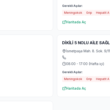
Gerekli Aşılar:
Meningokok
Grip
Hepatit A
Haritada Aç
DİKİLİ 5 NOLU AİLE SAĞ
İsmetpaşa Mah. 8. Sok. 9/11-
08:00 - 17:00 (Hafta içi)
Gerekli Aşılar:
Meningokok
Grip
Hepatit A
Haritada Aç