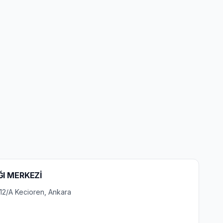
ĞI MERKEZİ
 12/A Kecioren, Ankara