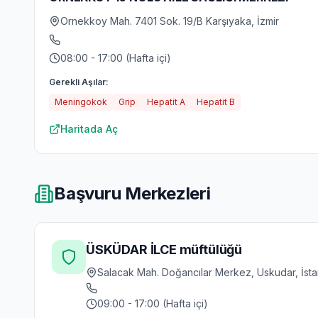
Ornekkoy Mah. 7401 Sok. 19/B Karşıyaka, İzmir
08:00 - 17:00 (Hafta içi)
Gerekli Aşılar:
Meningokok
Grip
Hepatit A
Hepatit B
Haritada Aç
Başvuru Merkezleri
ÜSKÜDAR İLCE müftülüğü
Salacak Mah. Doğancılar Merkez, Uskudar, İsta
09:00 - 17:00 (Hafta içi)