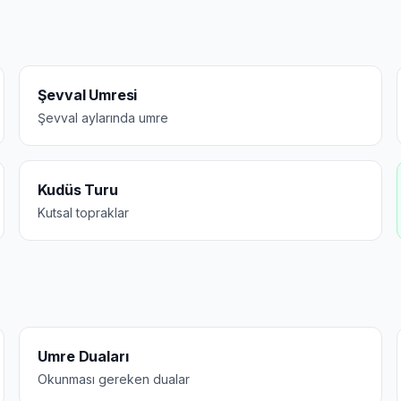
Şevval Umresi
Şevval aylarında umre
Kudüs Turu
Kutsal topraklar
Umre Duaları
Okunması gereken dualar