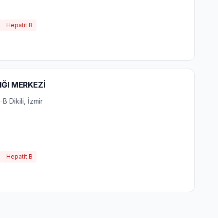
Hepatit B
LIĞI MERKEZİ
B Dikili, İzmir
Hepatit B