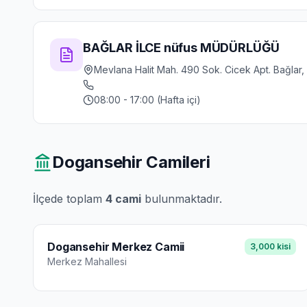
BAĞLAR İLCE nüfus MÜDÜRLÜĞÜ
Mevlana Halit Mah. 490 Sok. Cicek Apt. Bağlar,
08:00 - 17:00 (Hafta içi)
Dogansehir
Camileri
İlçede toplam
4
cami
bulunmaktadır.
Dogansehir Merkez Camii
3,000
kisi
Merkez
Mahallesi