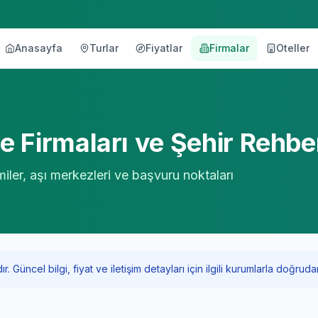
Anasayfa
Turlar
Fiyatlar
Firmalar
Oteller
örü
 Firmaları ve Şehir Rehbe
miler, aşı merkezleri ve başvuru noktaları
Güncel bilgi, fiyat ve iletişim detayları için ilgili kurumlarla doğrudan