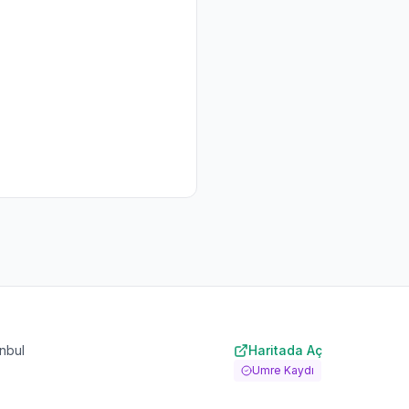
nbul
Haritada Aç
Umre Kaydı