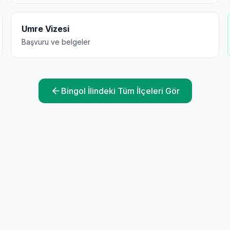
Umre Vizesi
Başvuru ve belgeler
Bingol
İlindeki Tüm İlçeleri Gör