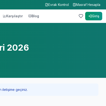
Evrak Kontrol
Masraf Hesapla
Karşılaştır
Blog
Giriş
ri 2026
 iletişime geçiniz.