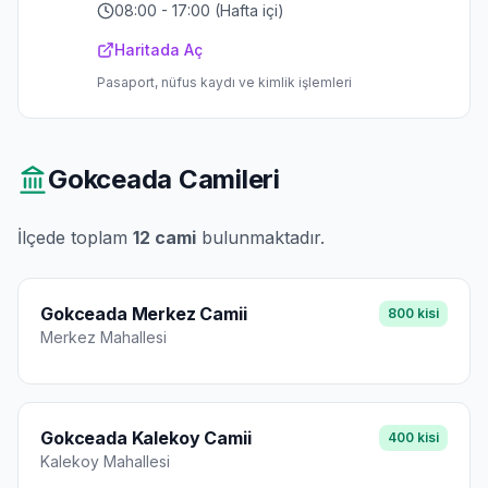
08:00 - 17:00 (Hafta içi)
Haritada Aç
Pasaport, nüfus kaydı ve kimlik işlemleri
Gokceada
Camileri
İlçede toplam
12
cami
bulunmaktadır.
Gokceada Merkez Camii
800
kisi
Merkez
Mahallesi
Gokceada Kalekoy Camii
400
kisi
Kalekoy
Mahallesi