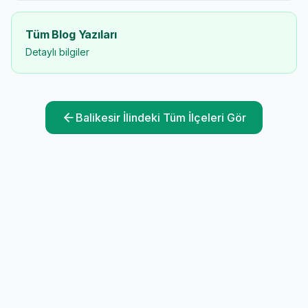
Tüm Blog Yazıları
Detaylı bilgiler
Balikesir
İlindeki Tüm İlçeleri Gör