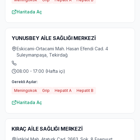
Haritada Aç
YUNUSBEY AİLE SAĞLIĞI MERKEZİ
Eskicami-Ortacami Mah. Hasan Efendi Cad. 4
Suleymanpaşa, Tekirdağ
08:00 - 17:00 (Hafta içi)
Gerekli Aşılar:
Meningokok
Grip
Hepatit A
Hepatit B
Haritada Aç
KIRAÇ AİLE SAĞLIĞI MERKEZİ
İstiklal Mah. Ataturk Cad. 2663. Sok. 8 Esenyurt,