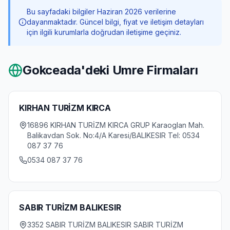
Bu sayfadaki bilgiler Haziran 2026 verilerine
dayanmaktadır. Güncel bilgi, fiyat ve iletişim detayları
için ilgili kurumlarla doğrudan iletişime geçiniz.
Gokceada
'deki Umre Firmaları
KIRHAN TURİZM KIRCA
16896 KIRHAN TURİZM KIRCA GRUP Karaoglan Mah.
Balikavdan Sok. No:4/A Karesi/BALIKESIR Tel: 0534
087 37 76
0534 087 37 76
SABIR TURİZM BALIKESIR
3352 SABIR TURİZM BALIKESIR SABIR TURİZM