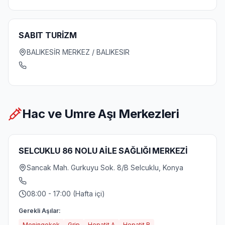
SABIT TURİZM
BALIKESİR MERKEZ / BALIKESIR
Hac ve Umre Aşı Merkezleri
SELCUKLU 86 NOLU AİLE SAĞLIĞI MERKEZİ
Sancak Mah. Gurkuyu Sok. 8/B Selcuklu, Konya
08:00 - 17:00 (Hafta içi)
Gerekli Aşılar:
Meningokok
Grip
Hepatit A
Hepatit B