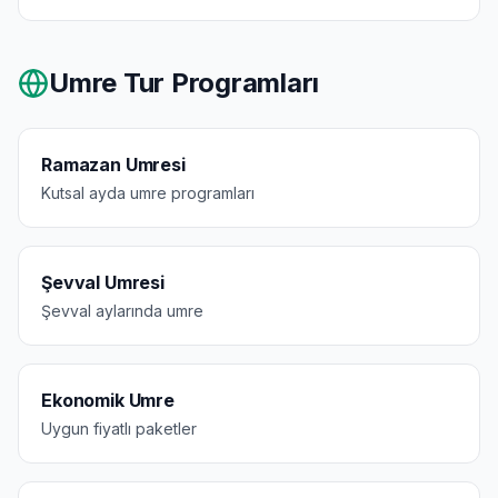
Umre Tur Programları
Ramazan Umresi
Kutsal ayda umre programları
Şevval Umresi
Şevval aylarında umre
Ekonomik Umre
Uygun fiyatlı paketler