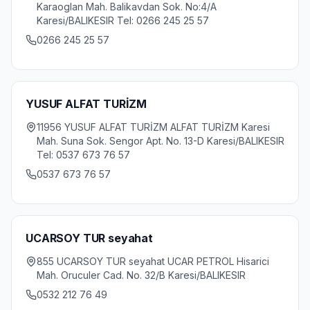
Karaoglan Mah. Balikavdan Sok. No:4/A
Karesi/BALIKESIR Tel: 0266 245 25 57
0266 245 25 57
YUSUF ALFAT TURİZM
11956 YUSUF ALFAT TURİZM ALFAT TURİZM Karesi
Mah. Suna Sok. Sengor Apt. No. 13-D Karesi/BALIKESIR
Tel: 0537 673 76 57
0537 673 76 57
UCARSOY TUR seyahat
855 UCARSOY TUR seyahat UCAR PETROL Hisarici
Mah. Oruculer Cad. No. 32/B Karesi/BALIKESIR
0532 212 76 49