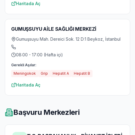
Haritada Aç
GUMUŞSUYU AİLE SAĞLIĞI MERKEZİ
Gumuşsuyu Mah. Dereici Sok. 12 D:1 Beykoz, İstanbul
08:00 - 17:00 (Hafta içi)
Gerekli Aşılar:
Meningokok
Grip
Hepatit A
Hepatit B
Haritada Aç
Başvuru Merkezleri