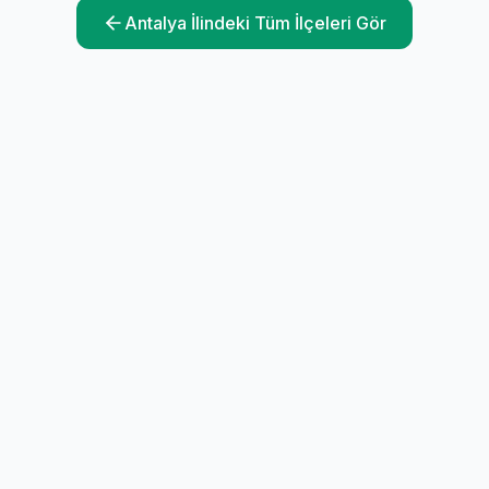
Antalya
İlindeki Tüm İlçeleri Gör