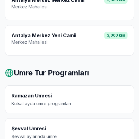
Antalya Merkez Merkez Camii
Merkez
Mahallesi
Antalya Merkez Yeni Camii
3,000
kisi
Merkez
Mahallesi
Umre Tur Programları
Ramazan Umresi
Kutsal ayda umre programları
Şevval Umresi
Şevval aylarında umre