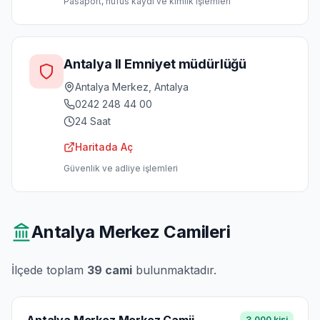
Pasaport, nüfus kaydı ve kimlik işlemleri
Antalya Il Emniyet müdürlüğü
Antalya Merkez, Antalya
0242 248 44 00
24 Saat
Haritada Aç
Güvenlik ve adliye işlemleri
Antalya Merkez
Camileri
İlçede toplam
39
cami
bulunmaktadır.
3,000
kisi