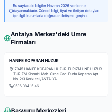
Bu sayfadaki bilgiler Haziran 2026 verilerine
dayanmaktadır. Güncel bilgi, fiyat ve iletişim detayları
için ilgili kurumlarla doğrudan iletişime geçiniz.
Antalya Merkez
'deki Umre
Firmaları
HANIFE KOPARAN HUZUR
17945 HANIFE KOPARAN HUZUR TURİZM HNF HUZUR
TURİZM Kiremitli Mah. Girne Cad. Dudu Koparan Apt.
No. 2/3 Korkuteli/ANTALYA
0536 384 15 46
Başvuru Merkezleri