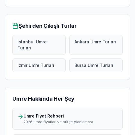
Şehirden Çıkışlı Turlar
İstanbul Umre
Ankara Umre Turları
Turları
İzmir Umre Turları
Bursa Umre Turları
Umre Hakkında Her Şey
Umre Fiyat Rehberi
2026 umre fiyatları ve bütçe planlaması