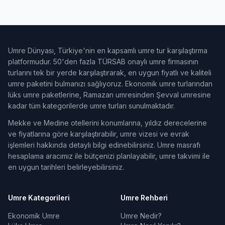
Umre Dünyası, Türkiye'nin en kapsamlı umre tur karşılaştırma
platformudur. 50'den fazla TÜRSAB onaylı umre firmasının
turlarını tek bir yerde karşılaştırarak, en uygun fiyatlı ve kaliteli
umre paketini bulmanızı sağlıyoruz. Ekonomik umre turlarından
lüks umre paketlerine, Ramazan umresinden Şevval umresine
kadar tüm kategorilerde umre turları sunulmaktadır.
Mekke ve Medine otellerini konumlarına, yıldız derecelerine
ve fiyatlarına göre karşılaştırabilir, umre vizesi ve evrak
işlemleri hakkında detaylı bilgi edinebilirsiniz. Umre masrafı
hesaplama aracımız ile bütçenizi planlayabilir, umre takvimi ile
en uygun tarihleri belirleyebilirsiniz.
Umre Kategorileri
Umre Rehberi
Ekonomik Umre
Umre Nedir?