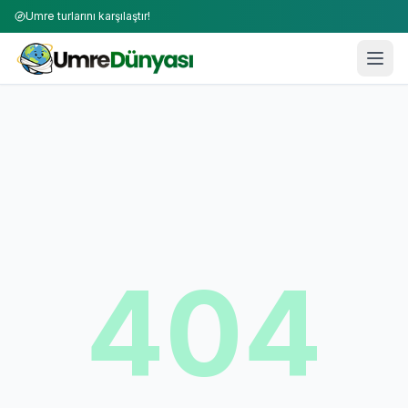
Umre turlarını karşılaştır!
404