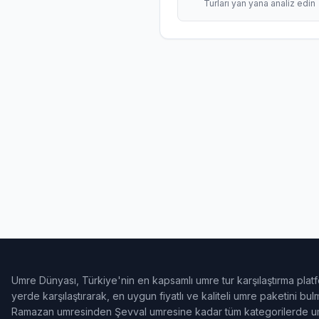
Turları yan yana analiz edin
Umre Dünyası, Türkiye'nin en kapsamlı umre tur karşılaştırma platf
yerde karşılaştırarak, en uygun fiyatlı ve kaliteli umre paketini b
Ramazan umresinden Şevval umresine kadar tüm kategorilerde umr