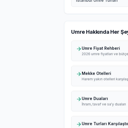
İstanbul Umre Turları
Umre Hakkında Her Şe
Umre Fiyat Rehberi
2026 umre fiyatları ve bütç
Mekke Otelleri
Harem yakın otelleri karşılaş
Umre Duaları
İhram, tavaf ve sa'y duaları
Umre Turları Karşılaştı