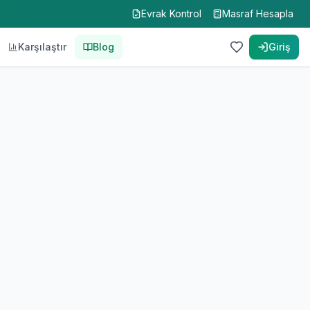
Evrak Kontrol
Masraf Hesapla
Karşılaştır
Blog
Giriş