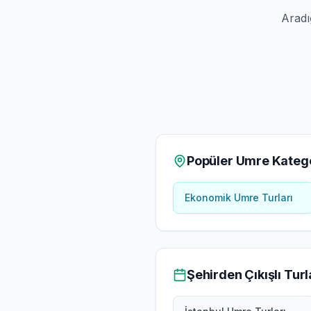
Aradı
Popüler Umre Katego
Ekonomik Umre Turları
Şehirden Çıkışlı Turl