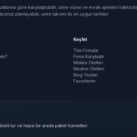
tlarına göre karşılaştırabilir, umre vizesi ve evrak işlemleri hakkınd
tçenizi planlayabilir, umre takvimi ile en uygun tarihleri
Keşfet
Tüm Firmalar
lır?
Firma Karşılaştır
Mekke Otelleri
Medine Otelleri
Blog Yazıları
Favorilerim
berli tur ve hepsi bir arada paket hizmetleri