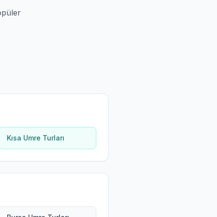
opüler
Kısa Umre Turları