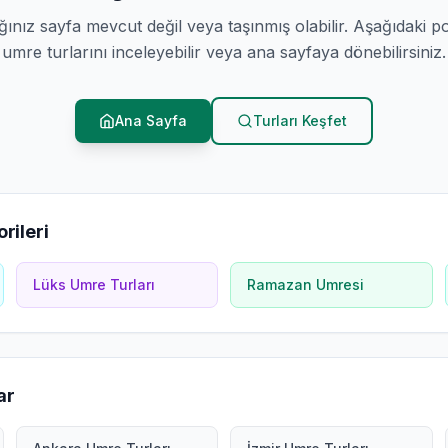
ğınız sayfa mevcut değil veya taşınmış olabilir. Aşağıdaki p
umre turlarını inceleyebilir veya ana sayfaya dönebilirsiniz.
Ana Sayfa
Turları Keşfet
rileri
Lüks Umre Turları
Ramazan Umresi
ar