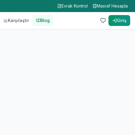
Evrak Kontrol
Masraf Hesapla
Karşılaştır
Blog
Giriş