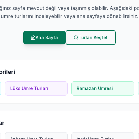
ğınız sayfa mevcut değil veya taşınmış olabilir. Aşağıdaki p
umre turlarını inceleyebilir veya ana sayfaya dönebilirsiniz.
Ana Sayfa
Turları Keşfet
rileri
Lüks Umre Turları
Ramazan Umresi
ar