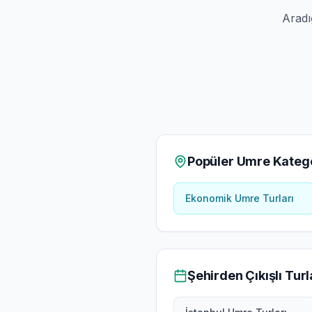
Aradı
Popüler Umre Katego
Ekonomik Umre Turları
Şehirden Çıkışlı Turl