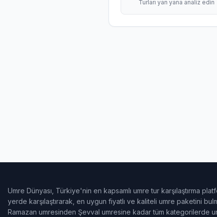
Turları yan yana analiz edin
Umre Dünyası, Türkiye'nin en kapsamlı umre tur karşılaştırma platf
yerde karşılaştırarak, en uygun fiyatlı ve kaliteli umre paketini b
Ramazan umresinden Şevval umresine kadar tüm kategorilerde umr