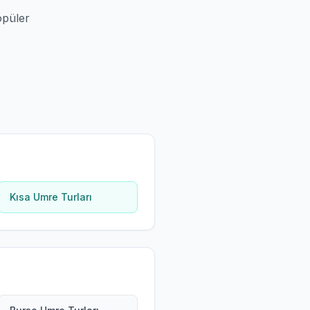
opüler
Kısa Umre Turları