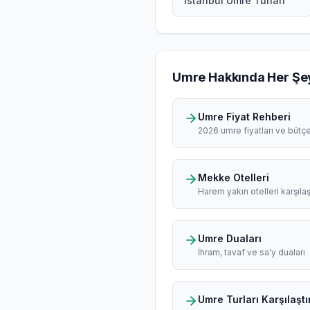
İstanbul Umre Turları
Umre Hakkında Her Şe
Umre Fiyat Rehberi
2026 umre fiyatları ve bütç
Mekke Otelleri
Harem yakın otelleri karşılaş
Umre Duaları
İhram, tavaf ve sa'y duaları
Umre Turları Karşılaştı