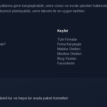
tlarına göre karşılaştırabilir, umre vizesi ve evrak işlemleri hakkınd
tçenizi planlayabilir, umre takvimi ile en uygun tarihleri
Keşfet
Tüm Firmalar
lır?
Firma Karşılaştır
Mekke Otelleri
Medine Otelleri
Blog Yazıları
Favorilerim
berli tur ve hepsi bir arada paket hizmetleri