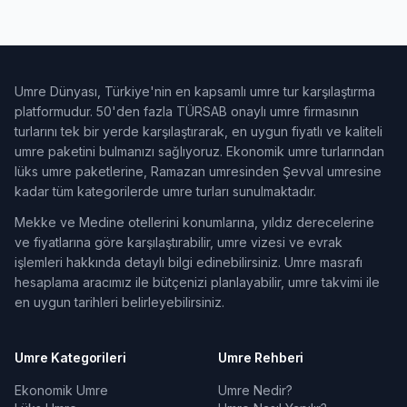
Umre Dünyası, Türkiye'nin en kapsamlı umre tur karşılaştırma
platformudur. 50'den fazla TÜRSAB onaylı umre firmasının
turlarını tek bir yerde karşılaştırarak, en uygun fiyatlı ve kaliteli
umre paketini bulmanızı sağlıyoruz. Ekonomik umre turlarından
lüks umre paketlerine, Ramazan umresinden Şevval umresine
kadar tüm kategorilerde umre turları sunulmaktadır.
Mekke ve Medine otellerini konumlarına, yıldız derecelerine
ve fiyatlarına göre karşılaştırabilir, umre vizesi ve evrak
işlemleri hakkında detaylı bilgi edinebilirsiniz. Umre masrafı
hesaplama aracımız ile bütçenizi planlayabilir, umre takvimi ile
en uygun tarihleri belirleyebilirsiniz.
Umre Kategorileri
Umre Rehberi
Ekonomik Umre
Umre Nedir?