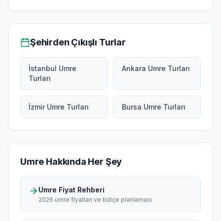
Şehirden Çıkışlı Turlar
İstanbul Umre
Ankara Umre Turları
Turları
İzmir Umre Turları
Bursa Umre Turları
Umre Hakkında Her Şey
Umre Fiyat Rehberi
2026 umre fiyatları ve bütçe planlaması