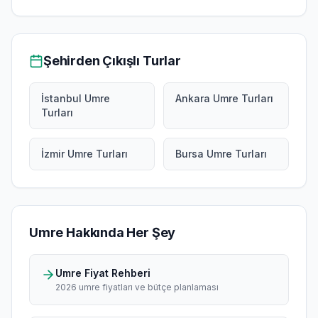
Şehirden Çıkışlı Turlar
İstanbul Umre
Ankara Umre Turları
Turları
İzmir Umre Turları
Bursa Umre Turları
Umre Hakkında Her Şey
Umre Fiyat Rehberi
2026 umre fiyatları ve bütçe planlaması