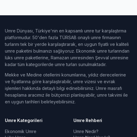
Umre Dünyası, Türkiye'nin en kapsamlı umre tur karşılaştırma
platformudur. 50'den fazla TÜRSAB onaylı umre firmasının
turlarını tek bir yerde karşılaştırarak, en uygun fiyatlı ve kaliteli
umre paketini bulmanızı sağlıyoruz. Ekonomik umre turlarından
lüks umre paketlerine, Ramazan umresinden Şevval umresine
kadar tüm kategorilerde umre turları sunulmaktadır.
Mekke ve Medine otellerini konumlarına, yıldız derecelerine
ve fiyatlarına göre karşılaştırabilir, umre vizesi ve evrak
işlemleri hakkında detaylı bilgi edinebilirsiniz. Umre masrafı
hesaplama aracımız ile bütçenizi planlayabilir, umre takvimi ile
en uygun tarihleri belirleyebilirsiniz.
Umre Kategorileri
Umre Rehberi
Ekonomik Umre
Umre Nedir?