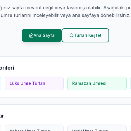
ğınız sayfa mevcut değil veya taşınmış olabilir. Aşağıdaki p
umre turlarını inceleyebilir veya ana sayfaya dönebilirsiniz.
Ana Sayfa
Turları Keşfet
rileri
Lüks Umre Turları
Ramazan Umresi
ar