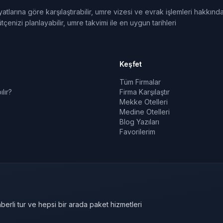
tlarına göre karşılaştırabilir, umre vizesi ve evrak işlemleri hakkınd
tçenizi planlayabilir, umre takvimi ile en uygun tarihleri
Keşfet
Tüm Firmalar
lır?
Firma Karşılaştır
Mekke Otelleri
Medine Otelleri
Blog Yazıları
Favorilerim
berli tur ve hepsi bir arada paket hizmetleri