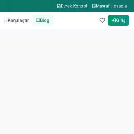
Evrak Kontrol
Masraf Hesapla
Karşılaştır
Blog
Giriş