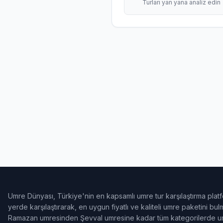
Turları yan yana analiz edin
Umre Dünyası, Türkiye'nin en kapsamlı umre tur karşılaştırma platf
yerde karşılaştırarak, en uygun fiyatlı ve kaliteli umre paketini b
Ramazan umresinden Şevval umresine kadar tüm kategorilerde umr