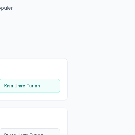
opüler
Kısa Umre Turları