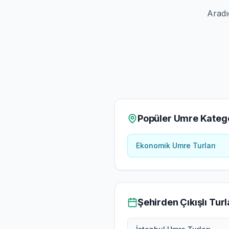
Aradı
Popüler Umre Katego
Ekonomik Umre Turları
Şehirden Çıkışlı Turl