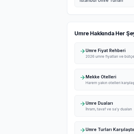
İstanbul Umre Turları
Umre Hakkında Her Şe
Umre Fiyat Rehberi
2026 umre fiyatları ve bütç
Mekke Otelleri
Harem yakın otelleri karşılaş
Umre Duaları
İhram, tavaf ve sa'y duaları
Umre Turları Karşılaştı