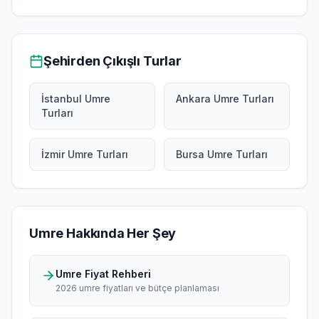
Şehirden Çıkışlı Turlar
İstanbul Umre
Ankara Umre Turları
Turları
İzmir Umre Turları
Bursa Umre Turları
Umre Hakkında Her Şey
Umre Fiyat Rehberi
2026 umre fiyatları ve bütçe planlaması