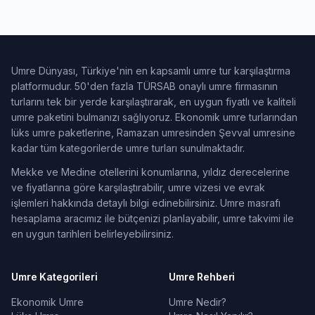
Umre Dünyası, Türkiye'nin en kapsamlı umre tur karşılaştırma
platformudur. 50'den fazla TÜRSAB onaylı umre firmasının
turlarını tek bir yerde karşılaştırarak, en uygun fiyatlı ve kaliteli
umre paketini bulmanızı sağlıyoruz. Ekonomik umre turlarından
lüks umre paketlerine, Ramazan umresinden Şevval umresine
kadar tüm kategorilerde umre turları sunulmaktadır.
Mekke ve Medine otellerini konumlarına, yıldız derecelerine
ve fiyatlarına göre karşılaştırabilir, umre vizesi ve evrak
işlemleri hakkında detaylı bilgi edinebilirsiniz. Umre masrafı
hesaplama aracımız ile bütçenizi planlayabilir, umre takvimi ile
en uygun tarihleri belirleyebilirsiniz.
Umre Kategorileri
Umre Rehberi
Ekonomik Umre
Umre Nedir?