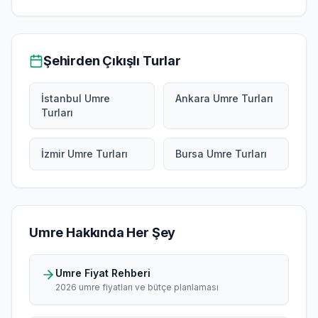
Şehirden Çıkışlı Turlar
İstanbul Umre
Ankara Umre Turları
Turları
İzmir Umre Turları
Bursa Umre Turları
Umre Hakkında Her Şey
Umre Fiyat Rehberi
2026 umre fiyatları ve bütçe planlaması