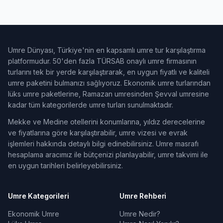
Umre Dünyası, Türkiye'nin en kapsamlı umre tur karşılaştırma
platformudur. 50'den fazla TÜRSAB onaylı umre firmasının
turlarını tek bir yerde karşılaştırarak, en uygun fiyatlı ve kaliteli
umre paketini bulmanızı sağlıyoruz. Ekonomik umre turlarından
lüks umre paketlerine, Ramazan umresinden Şevval umresine
kadar tüm kategorilerde umre turları sunulmaktadır.
Mekke ve Medine otellerini konumlarına, yıldız derecelerine
ve fiyatlarına göre karşılaştırabilir, umre vizesi ve evrak
işlemleri hakkında detaylı bilgi edinebilirsiniz. Umre masrafı
hesaplama aracımız ile bütçenizi planlayabilir, umre takvimi ile
en uygun tarihleri belirleyebilirsiniz.
Umre Kategorileri
Umre Rehberi
Ekonomik Umre
Umre Nedir?