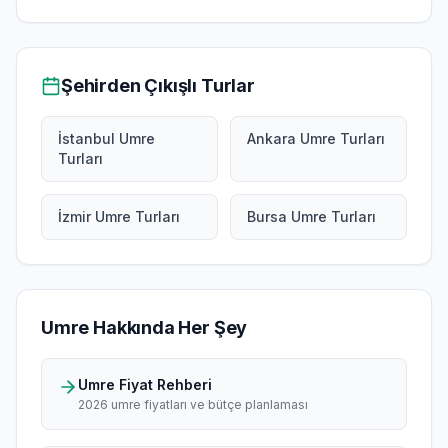
Şehirden Çıkışlı Turlar
İstanbul Umre
Ankara Umre Turları
Turları
İzmir Umre Turları
Bursa Umre Turları
Umre Hakkında Her Şey
Umre Fiyat Rehberi
2026 umre fiyatları ve bütçe planlaması