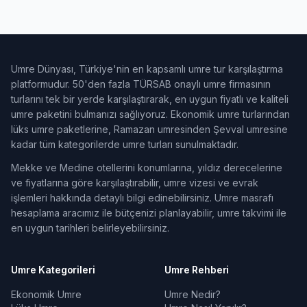
Umre Dünyası, Türkiye'nin en kapsamlı umre tur karşılaştırma
platformudur. 50'den fazla TÜRSAB onaylı umre firmasının
turlarını tek bir yerde karşılaştırarak, en uygun fiyatlı ve kaliteli
umre paketini bulmanızı sağlıyoruz. Ekonomik umre turlarından
lüks umre paketlerine, Ramazan umresinden Şevval umresine
kadar tüm kategorilerde umre turları sunulmaktadır.
Mekke ve Medine otellerini konumlarına, yıldız derecelerine
ve fiyatlarına göre karşılaştırabilir, umre vizesi ve evrak
işlemleri hakkında detaylı bilgi edinebilirsiniz. Umre masrafı
hesaplama aracımız ile bütçenizi planlayabilir, umre takvimi ile
en uygun tarihleri belirleyebilirsiniz.
Umre Kategorileri
Umre Rehberi
Ekonomik Umre
Umre Nedir?