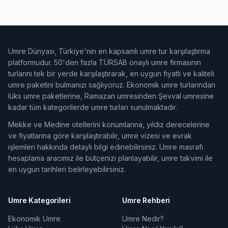
Umre Dünyası, Türkiye'nin en kapsamlı umre tur karşılaştırma
platformudur. 50'den fazla TÜRSAB onaylı umre firmasının
turlarını tek bir yerde karşılaştırarak, en uygun fiyatlı ve kaliteli
umre paketini bulmanızı sağlıyoruz. Ekonomik umre turlarından
lüks umre paketlerine, Ramazan umresinden Şevval umresine
kadar tüm kategorilerde umre turları sunulmaktadır.
Mekke ve Medine otellerini konumlarına, yıldız derecelerine
ve fiyatlarına göre karşılaştırabilir, umre vizesi ve evrak
işlemleri hakkında detaylı bilgi edinebilirsiniz. Umre masrafı
hesaplama aracımız ile bütçenizi planlayabilir, umre takvimi ile
en uygun tarihleri belirleyebilirsiniz.
Umre Kategorileri
Umre Rehberi
Ekonomik Umre
Umre Nedir?