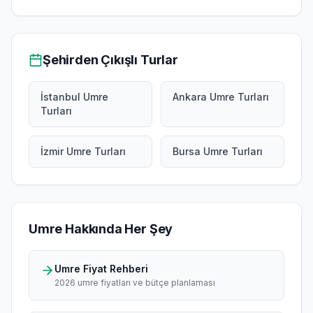
Şehirden Çıkışlı Turlar
İstanbul Umre
Ankara Umre Turları
Turları
İzmir Umre Turları
Bursa Umre Turları
Umre Hakkında Her Şey
Umre Fiyat Rehberi
2026 umre fiyatları ve bütçe planlaması