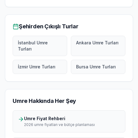
Şehirden Çıkışlı Turlar
İstanbul Umre
Ankara Umre Turları
Turları
İzmir Umre Turları
Bursa Umre Turları
Umre Hakkında Her Şey
Umre Fiyat Rehberi
2026 umre fiyatları ve bütçe planlaması