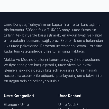
Umre Dünyası, Türkiye'nin en kapsamlı umre tur karşılaştırma
platformudur. 50'den fazla TÜRSAB onaylı umre firmasının
turlarını tek bir yerde karşılaştırarak, en uygun fiyatlı ve kaliteli
umre paketini bulmanızı sağlıyoruz. Ekonomik umre turlarından
lüks umre paketlerine, Ramazan umresinden Şevval umresine
kadar tüm kategorilerde umre turları sunulmaktadır.
Mekke ve Medine otellerini konumlarına, yıldız derecelerine
ve fiyatlarına göre karşılaştırabilir, umre vizesi ve evrak
işlemleri hakkında detaylı bilgi edinebilirsiniz. Umre masrafı
hesaplama aracımız ile bütçenizi planlayabilir, umre takvimi ile
en uygun tarihleri belirleyebilirsiniz.
Umre Kategorileri
Umre Rehberi
Ekonomik Umre
Umre Nedir?