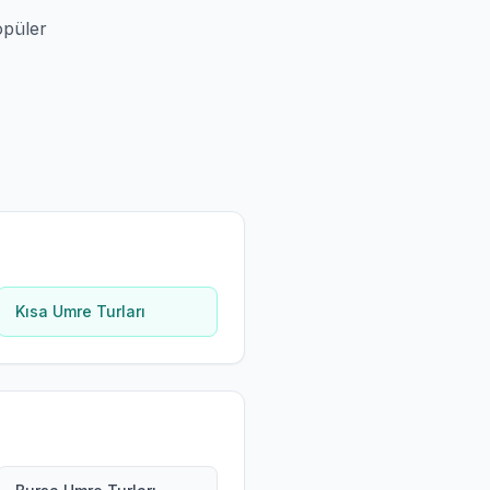
opüler
Kısa Umre Turları