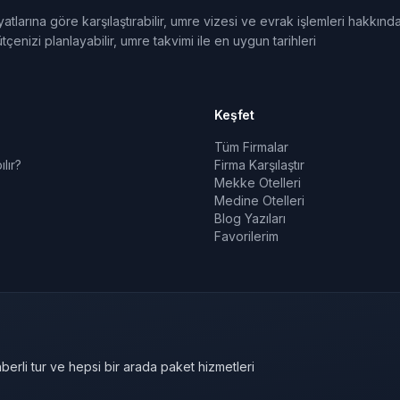
tlarına göre karşılaştırabilir, umre vizesi ve evrak işlemleri hakkınd
tçenizi planlayabilir, umre takvimi ile en uygun tarihleri
Keşfet
Tüm Firmalar
lır?
Firma Karşılaştır
Mekke Otelleri
Medine Otelleri
Blog Yazıları
Favorilerim
berli tur ve hepsi bir arada paket hizmetleri