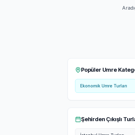
Aradı
Popüler Umre Katego
Ekonomik Umre Turları
Şehirden Çıkışlı Turl