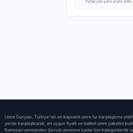
Turları yan yana analiz edin
Umre Dünyası, Türkiye'nin en kapsamlı umre tur karşılaştırma platf
yerde karşılaştırarak, en uygun fiyatlı ve kaliteli umre paketini b
Ramazan umresinden Şevval umresine kadar tüm kategorilerde umr