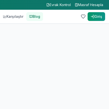
Evrak Kontrol
Masraf Hesapla
Karşılaştır
Blog
Giriş