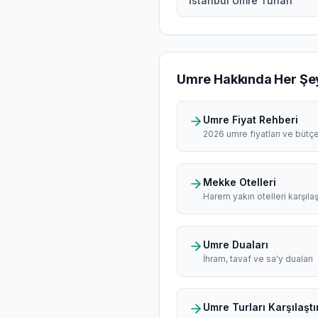
İstanbul Umre Turları
Umre Hakkında Her Şe
Umre Fiyat Rehberi
2026 umre fiyatları ve bütç
Mekke Otelleri
Harem yakın otelleri karşılaş
Umre Duaları
İhram, tavaf ve sa'y duaları
Umre Turları Karşılaştı