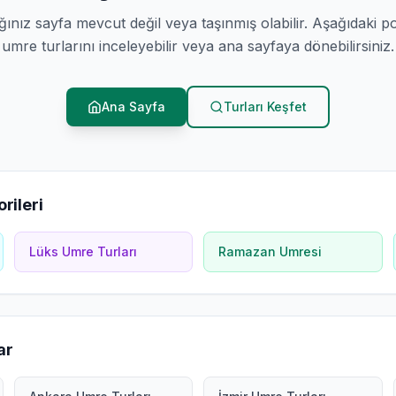
ğınız sayfa mevcut değil veya taşınmış olabilir. Aşağıdaki p
umre turlarını inceleyebilir veya ana sayfaya dönebilirsiniz.
Ana Sayfa
Turları Keşfet
rileri
Lüks Umre Turları
Ramazan Umresi
ar