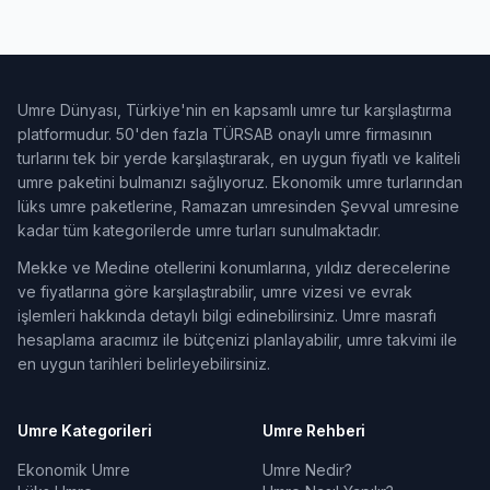
Umre Dünyası, Türkiye'nin en kapsamlı umre tur karşılaştırma
platformudur. 50'den fazla TÜRSAB onaylı umre firmasının
turlarını tek bir yerde karşılaştırarak, en uygun fiyatlı ve kaliteli
umre paketini bulmanızı sağlıyoruz. Ekonomik umre turlarından
lüks umre paketlerine, Ramazan umresinden Şevval umresine
kadar tüm kategorilerde umre turları sunulmaktadır.
Mekke ve Medine otellerini konumlarına, yıldız derecelerine
ve fiyatlarına göre karşılaştırabilir, umre vizesi ve evrak
işlemleri hakkında detaylı bilgi edinebilirsiniz. Umre masrafı
hesaplama aracımız ile bütçenizi planlayabilir, umre takvimi ile
en uygun tarihleri belirleyebilirsiniz.
Umre Kategorileri
Umre Rehberi
Ekonomik Umre
Umre Nedir?