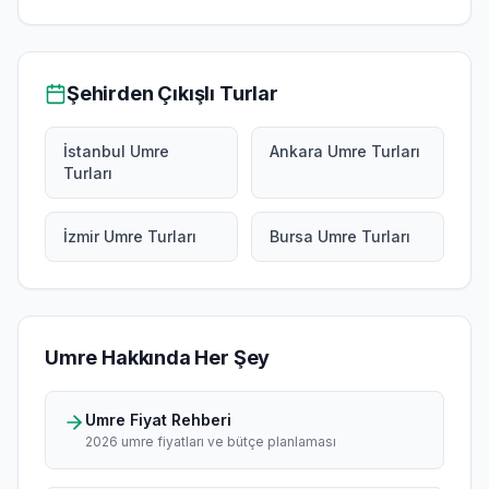
Şehirden Çıkışlı Turlar
İstanbul Umre
Ankara Umre Turları
Turları
İzmir Umre Turları
Bursa Umre Turları
Umre Hakkında Her Şey
Umre Fiyat Rehberi
2026 umre fiyatları ve bütçe planlaması