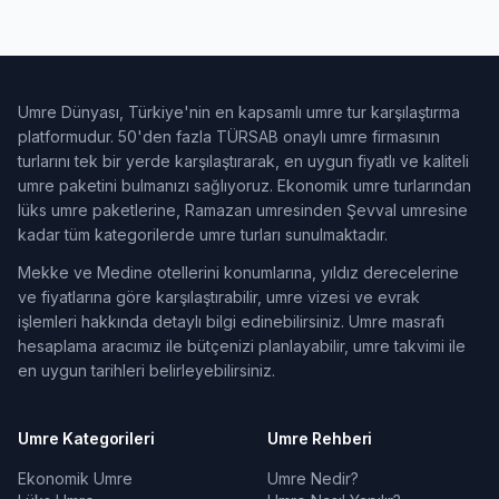
Umre Dünyası, Türkiye'nin en kapsamlı umre tur karşılaştırma
platformudur. 50'den fazla TÜRSAB onaylı umre firmasının
turlarını tek bir yerde karşılaştırarak, en uygun fiyatlı ve kaliteli
umre paketini bulmanızı sağlıyoruz. Ekonomik umre turlarından
lüks umre paketlerine, Ramazan umresinden Şevval umresine
kadar tüm kategorilerde umre turları sunulmaktadır.
Mekke ve Medine otellerini konumlarına, yıldız derecelerine
ve fiyatlarına göre karşılaştırabilir, umre vizesi ve evrak
işlemleri hakkında detaylı bilgi edinebilirsiniz. Umre masrafı
hesaplama aracımız ile bütçenizi planlayabilir, umre takvimi ile
en uygun tarihleri belirleyebilirsiniz.
Umre Kategorileri
Umre Rehberi
Ekonomik Umre
Umre Nedir?