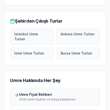
Şehirden Çıkışlı Turlar
İstanbul Umre
Ankara Umre Turları
Turları
İzmir Umre Turları
Bursa Umre Turları
Umre Hakkında Her Şey
Umre Fiyat Rehberi
2026 umre fiyatları ve bütçe planlaması