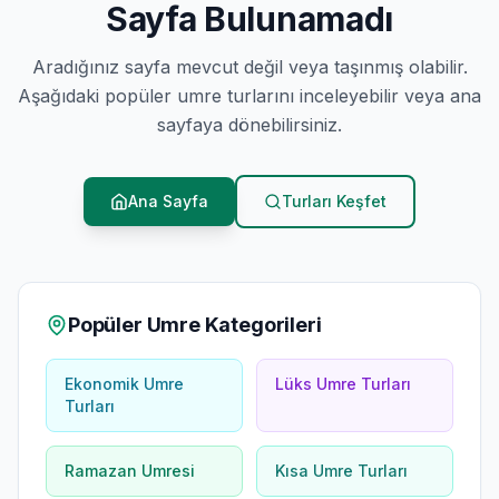
Sayfa Bulunamadı
Aradığınız sayfa mevcut değil veya taşınmış olabilir.
Aşağıdaki popüler umre turlarını inceleyebilir veya ana
sayfaya dönebilirsiniz.
Ana Sayfa
Turları Keşfet
Popüler Umre Kategorileri
Ekonomik Umre
Lüks Umre Turları
Turları
Ramazan Umresi
Kısa Umre Turları