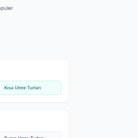
opüler
Kısa Umre Turları