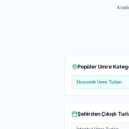
Aradı
Popüler Umre Katego
Ekonomik Umre Turları
Şehirden Çıkışlı Turl