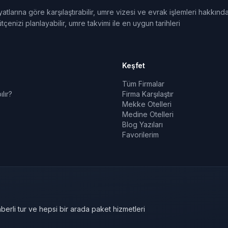
tlarına göre karşılaştırabilir, umre vizesi ve evrak işlemleri hakkınd
tçenizi planlayabilir, umre takvimi ile en uygun tarihleri
Keşfet
Tüm Firmalar
lır?
Firma Karşılaştır
Mekke Otelleri
Medine Otelleri
Blog Yazıları
Favorilerim
berli tur ve hepsi bir arada paket hizmetleri