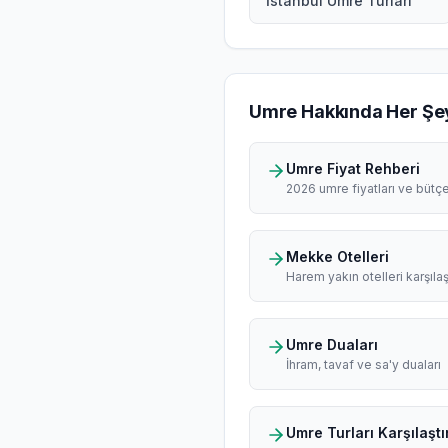
İstanbul Umre Turları
Umre Hakkında Her Şe
Umre Fiyat Rehberi
2026 umre fiyatları ve bütç
Mekke Otelleri
Harem yakın otelleri karşılaş
Umre Duaları
İhram, tavaf ve sa'y duaları
Umre Turları Karşılaştı