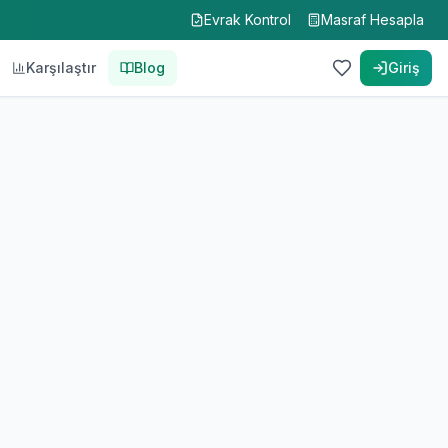
Evrak Kontrol
Masraf Hesapla
Karşılaştır
Blog
Giriş