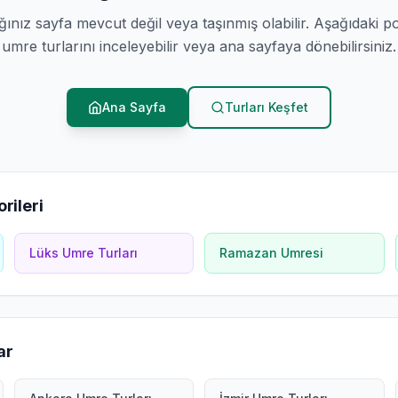
ğınız sayfa mevcut değil veya taşınmış olabilir. Aşağıdaki p
umre turlarını inceleyebilir veya ana sayfaya dönebilirsiniz.
Ana Sayfa
Turları Keşfet
rileri
Lüks Umre Turları
Ramazan Umresi
ar