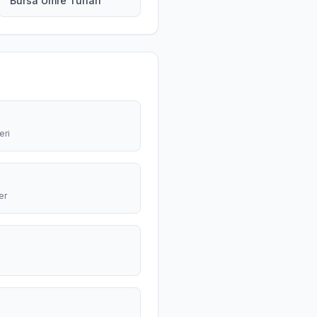
Bursa Umre Turları
eri
er