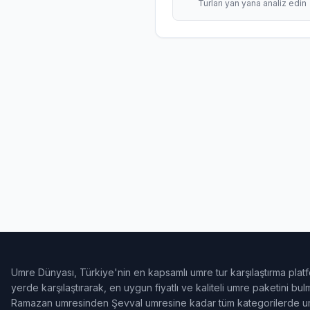
Turları yan yana analiz edin
Umre Dünyası, Türkiye'nin en kapsamlı umre tur karşılaştırma platf
yerde karşılaştırarak, en uygun fiyatlı ve kaliteli umre paketini b
Ramazan umresinden Şevval umresine kadar tüm kategorilerde umr