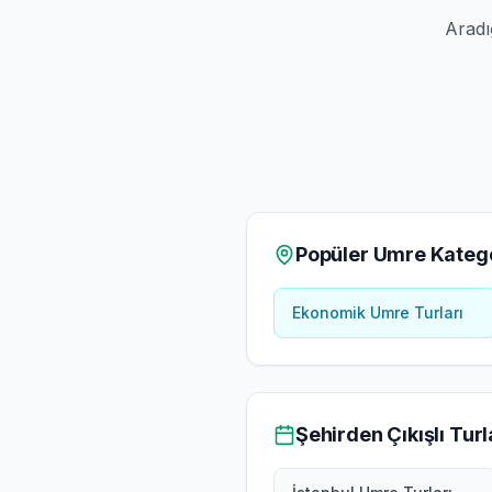
Aradı
Popüler Umre Katego
Ekonomik Umre Turları
Şehirden Çıkışlı Turl