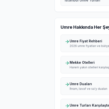
İstanbul Umre Turları
Umre Hakkında Her Şe
Umre Fiyat Rehberi
2026 umre fiyatları ve bütç
Mekke Otelleri
Harem yakın otelleri karşılaş
Umre Duaları
İhram, tavaf ve sa'y duaları
Umre Turları Karşılaştı