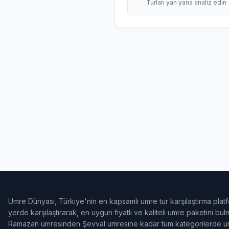
Turları yan yana analiz edin
Umre Dünyası, Türkiye'nin en kapsamlı umre tur karşılaştırma platf
yerde karşılaştırarak, en uygun fiyatlı ve kaliteli umre paketini b
Ramazan umresinden Şevval umresine kadar tüm kategorilerde umr