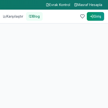
Evrak Kontrol
Masraf Hesapla
Karşılaştır
Blog
Giriş