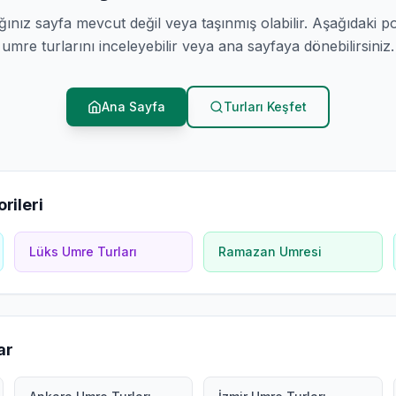
ğınız sayfa mevcut değil veya taşınmış olabilir. Aşağıdaki p
umre turlarını inceleyebilir veya ana sayfaya dönebilirsiniz.
Ana Sayfa
Turları Keşfet
rileri
Lüks Umre Turları
Ramazan Umresi
ar