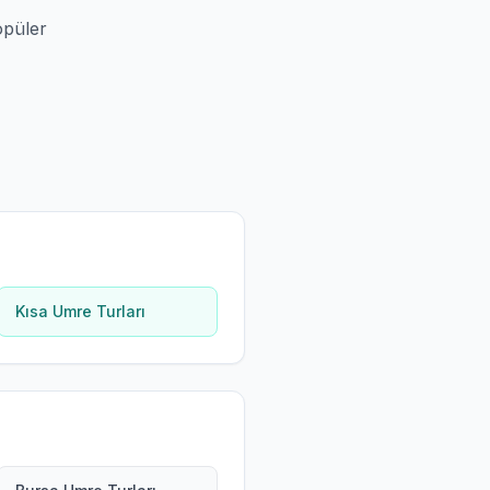
opüler
Kısa Umre Turları