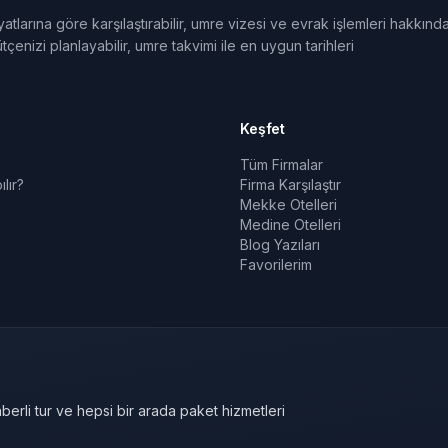
tlarına göre karşılaştırabilir, umre vizesi ve evrak işlemleri hakkınd
tçenizi planlayabilir, umre takvimi ile en uygun tarihleri
Keşfet
Tüm Firmalar
lır?
Firma Karşılaştır
Mekke Otelleri
Medine Otelleri
Blog Yazıları
Favorilerim
berli tur ve hepsi bir arada paket hizmetleri