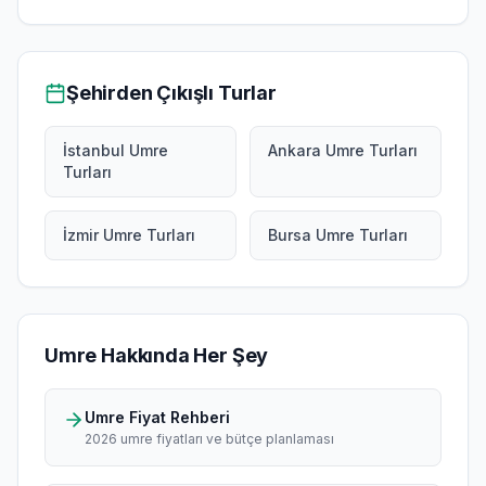
Şehirden Çıkışlı Turlar
İstanbul Umre
Ankara Umre Turları
Turları
İzmir Umre Turları
Bursa Umre Turları
Umre Hakkında Her Şey
Umre Fiyat Rehberi
2026 umre fiyatları ve bütçe planlaması