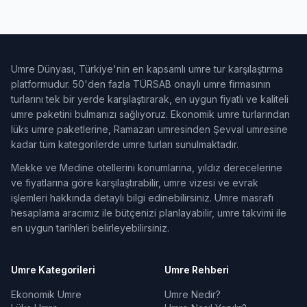
Umre Dünyası, Türkiye'nin en kapsamlı umre tur karşılaştırma
platformudur. 50'den fazla TÜRSAB onaylı umre firmasının
turlarını tek bir yerde karşılaştırarak, en uygun fiyatlı ve kaliteli
umre paketini bulmanızı sağlıyoruz. Ekonomik umre turlarından
lüks umre paketlerine, Ramazan umresinden Şevval umresine
kadar tüm kategorilerde umre turları sunulmaktadır.
Mekke ve Medine otellerini konumlarına, yıldız derecelerine
ve fiyatlarına göre karşılaştırabilir, umre vizesi ve evrak
işlemleri hakkında detaylı bilgi edinebilirsiniz. Umre masrafı
hesaplama aracımız ile bütçenizi planlayabilir, umre takvimi ile
en uygun tarihleri belirleyebilirsiniz.
Umre Kategorileri
Umre Rehberi
Ekonomik Umre
Umre Nedir?