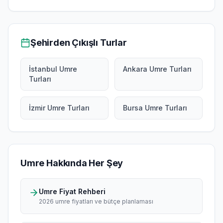
Şehirden Çıkışlı Turlar
İstanbul Umre
Ankara Umre Turları
Turları
İzmir Umre Turları
Bursa Umre Turları
Umre Hakkında Her Şey
Umre Fiyat Rehberi
2026 umre fiyatları ve bütçe planlaması