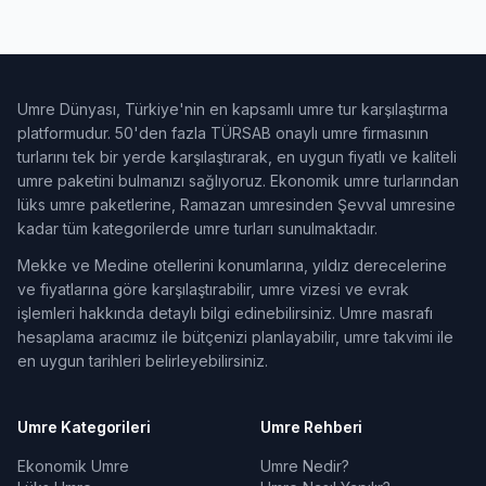
Umre Dünyası, Türkiye'nin en kapsamlı umre tur karşılaştırma
platformudur. 50'den fazla TÜRSAB onaylı umre firmasının
turlarını tek bir yerde karşılaştırarak, en uygun fiyatlı ve kaliteli
umre paketini bulmanızı sağlıyoruz. Ekonomik umre turlarından
lüks umre paketlerine, Ramazan umresinden Şevval umresine
kadar tüm kategorilerde umre turları sunulmaktadır.
Mekke ve Medine otellerini konumlarına, yıldız derecelerine
ve fiyatlarına göre karşılaştırabilir, umre vizesi ve evrak
işlemleri hakkında detaylı bilgi edinebilirsiniz. Umre masrafı
hesaplama aracımız ile bütçenizi planlayabilir, umre takvimi ile
en uygun tarihleri belirleyebilirsiniz.
Umre Kategorileri
Umre Rehberi
Ekonomik Umre
Umre Nedir?