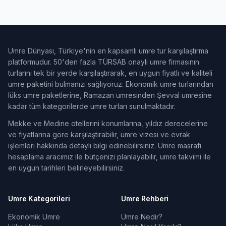
Umre Dünyası, Türkiye'nin en kapsamlı umre tur karşılaştırma
platformudur. 50'den fazla TÜRSAB onaylı umre firmasının
turlarını tek bir yerde karşılaştırarak, en uygun fiyatlı ve kaliteli
umre paketini bulmanızı sağlıyoruz. Ekonomik umre turlarından
lüks umre paketlerine, Ramazan umresinden Şevval umresine
kadar tüm kategorilerde umre turları sunulmaktadır.
Mekke ve Medine otellerini konumlarına, yıldız derecelerine
ve fiyatlarına göre karşılaştırabilir, umre vizesi ve evrak
işlemleri hakkında detaylı bilgi edinebilirsiniz. Umre masrafı
hesaplama aracımız ile bütçenizi planlayabilir, umre takvimi ile
en uygun tarihleri belirleyebilirsiniz.
Umre Kategorileri
Umre Rehberi
Ekonomik Umre
Umre Nedir?