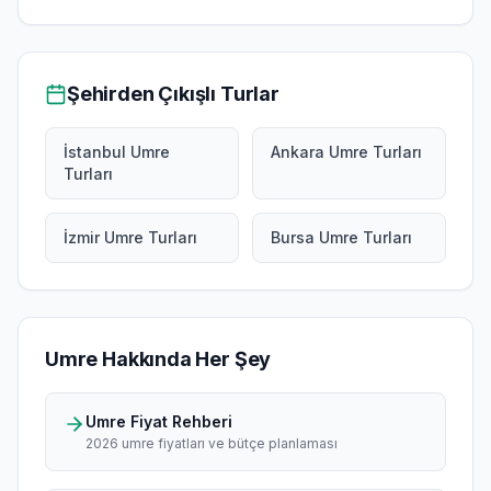
Şehirden Çıkışlı Turlar
İstanbul Umre
Ankara Umre Turları
Turları
İzmir Umre Turları
Bursa Umre Turları
Umre Hakkında Her Şey
Umre Fiyat Rehberi
2026 umre fiyatları ve bütçe planlaması