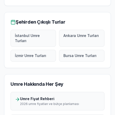
Şehirden Çıkışlı Turlar
İstanbul Umre
Ankara Umre Turları
Turları
İzmir Umre Turları
Bursa Umre Turları
Umre Hakkında Her Şey
Umre Fiyat Rehberi
2026 umre fiyatları ve bütçe planlaması