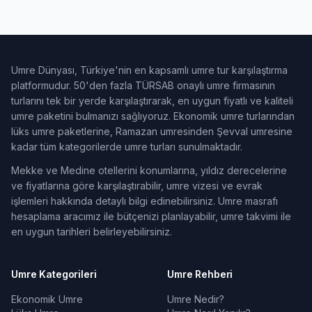
Umre Dünyası, Türkiye'nin en kapsamlı umre tur karşılaştırma
platformudur. 50'den fazla TÜRSAB onaylı umre firmasının
turlarını tek bir yerde karşılaştırarak, en uygun fiyatlı ve kaliteli
umre paketini bulmanızı sağlıyoruz. Ekonomik umre turlarından
lüks umre paketlerine, Ramazan umresinden Şevval umresine
kadar tüm kategorilerde umre turları sunulmaktadır.
Mekke ve Medine otellerini konumlarına, yıldız derecelerine
ve fiyatlarına göre karşılaştırabilir, umre vizesi ve evrak
işlemleri hakkında detaylı bilgi edinebilirsiniz. Umre masrafı
hesaplama aracımız ile bütçenizi planlayabilir, umre takvimi ile
en uygun tarihleri belirleyebilirsiniz.
Umre Kategorileri
Umre Rehberi
Ekonomik Umre
Umre Nedir?