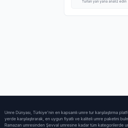
Turları yan yana analiz edin
Umre Dünyası, Türkiye'nin en kapsamlı umre tur karşılaştırma platf
yerde karşılaştırarak, en uygun fiyatlı ve kaliteli umre paketini b
Ramazan umresinden Şevval umresine kadar tüm kategorilerde umr