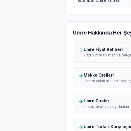
İstanbul Umre Turları
Umre Hakkında Her Şe
Umre Fiyat Rehberi
2026 umre fiyatları ve bütç
Mekke Otelleri
Harem yakın otelleri karşılaş
Umre Duaları
İhram, tavaf ve sa'y duaları
Umre Turları Karşılaştı