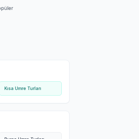
opüler
Kısa Umre Turları