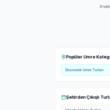
Aradı
Popüler Umre Katego
Ekonomik Umre Turları
Şehirden Çıkışlı Turl