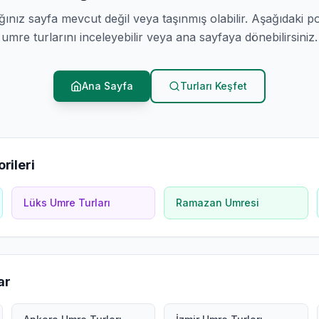
ğınız sayfa mevcut değil veya taşınmış olabilir. Aşağıdaki p
umre turlarını inceleyebilir veya ana sayfaya dönebilirsiniz.
Ana Sayfa
Turları Keşfet
rileri
Lüks Umre Turları
Ramazan Umresi
ar