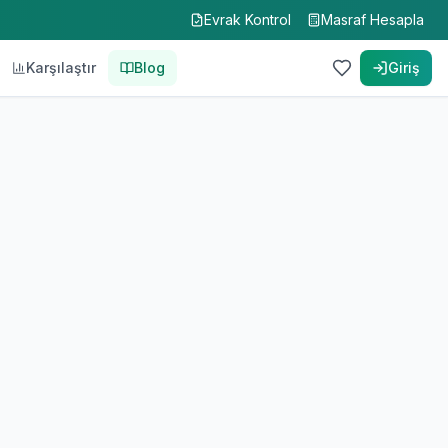
Evrak Kontrol
Masraf Hesapla
Karşılaştır
Blog
Giriş