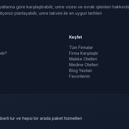
tlarına göre karşılaştırabilir, umre vizesi ve evrak işlemleri hakkınd
tçenizi planlayabilir, umre takvimi ile en uygun tarihleri
Keşfet
Tüm Firmalar
lır?
Firma Karşılaştır
Mekke Otelleri
Medine Otelleri
Blog Yazıları
Favorilerim
berli tur ve hepsi bir arada paket hizmetleri