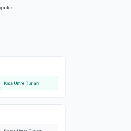
opüler
Kısa Umre Turları