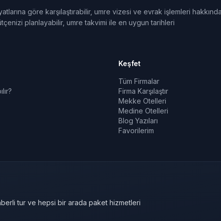
tlarına göre karşılaştırabilir, umre vizesi ve evrak işlemleri hakkınd
tçenizi planlayabilir, umre takvimi ile en uygun tarihleri
Keşfet
Tüm Firmalar
lır?
Firma Karşılaştır
Mekke Otelleri
Medine Otelleri
Blog Yazıları
Favorilerim
berli tur ve hepsi bir arada paket hizmetleri