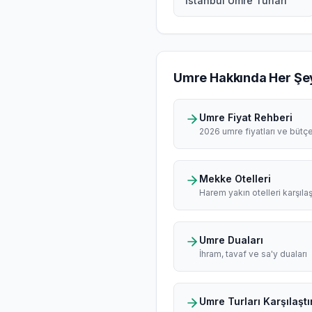
İstanbul Umre Turları
Umre Hakkında Her Şe
Umre Fiyat Rehberi
2026 umre fiyatları ve bütç
Mekke Otelleri
Harem yakın otelleri karşılaş
Umre Duaları
İhram, tavaf ve sa'y duaları
Umre Turları Karşılaştı