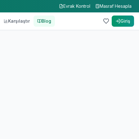
Evrak Kontrol
Masraf Hesapla
Karşılaştır
Blog
Giriş