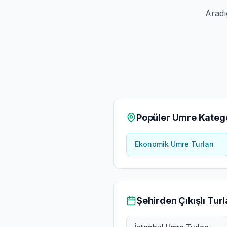
Aradı
Popüler Umre Katego
Ekonomik Umre Turları
Şehirden Çıkışlı Turl