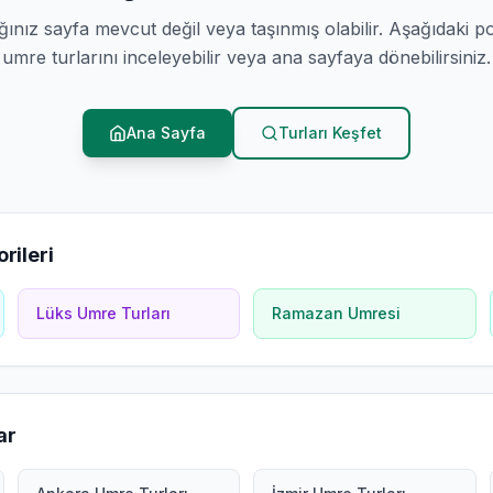
ğınız sayfa mevcut değil veya taşınmış olabilir. Aşağıdaki p
umre turlarını inceleyebilir veya ana sayfaya dönebilirsiniz.
Ana Sayfa
Turları Keşfet
rileri
Lüks Umre Turları
Ramazan Umresi
ar