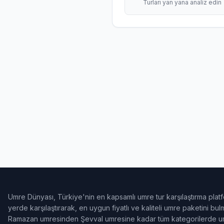
Turları yan yana analiz edin
Umre Dünyası, Türkiye'nin en kapsamlı umre tur karşılaştırma platf
yerde karşılaştırarak, en uygun fiyatlı ve kaliteli umre paketini b
Ramazan umresinden Şevval umresine kadar tüm kategorilerde umr