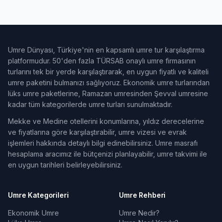
Umre Dünyası, Türkiye'nin en kapsamlı umre tur karşılaştırma
platformudur. 50'den fazla TÜRSAB onaylı umre firmasının
turlarını tek bir yerde karşılaştırarak, en uygun fiyatlı ve kaliteli
umre paketini bulmanızı sağlıyoruz. Ekonomik umre turlarından
lüks umre paketlerine, Ramazan umresinden Şevval umresine
kadar tüm kategorilerde umre turları sunulmaktadır.
Mekke ve Medine otellerini konumlarına, yıldız derecelerine
ve fiyatlarına göre karşılaştırabilir, umre vizesi ve evrak
işlemleri hakkında detaylı bilgi edinebilirsiniz. Umre masrafı
hesaplama aracımız ile bütçenizi planlayabilir, umre takvimi ile
en uygun tarihleri belirleyebilirsiniz.
Umre Kategorileri
Umre Rehberi
Ekonomik Umre
Umre Nedir?