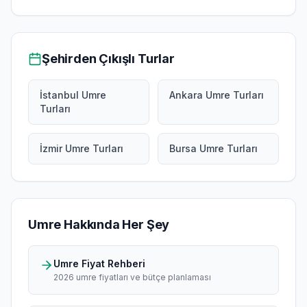
Şehirden Çıkışlı Turlar
İstanbul Umre
Ankara Umre Turları
Turları
İzmir Umre Turları
Bursa Umre Turları
Umre Hakkında Her Şey
Umre Fiyat Rehberi
2026 umre fiyatları ve bütçe planlaması