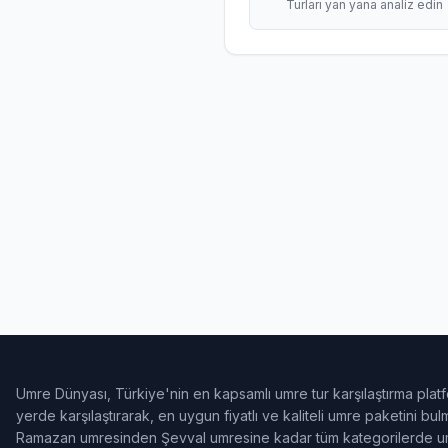
Turları yan yana analiz edin
Umre Dünyası, Türkiye'nin en kapsamlı umre tur karşılaştırma platf
yerde karşılaştırarak, en uygun fiyatlı ve kaliteli umre paketini b
Ramazan umresinden Şevval umresine kadar tüm kategorilerde umr