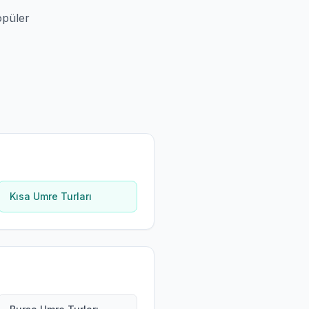
opüler
Kısa Umre Turları