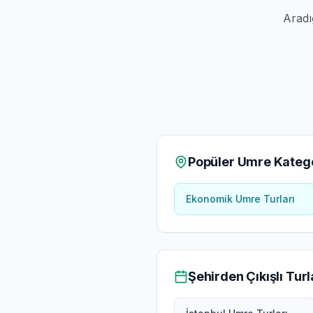
Aradı
Popüler Umre Katego
Ekonomik Umre Turları
Şehirden Çıkışlı Turl