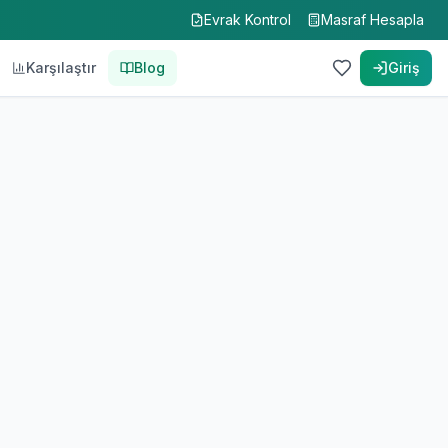
Evrak Kontrol
Masraf Hesapla
Karşılaştır
Blog
Giriş