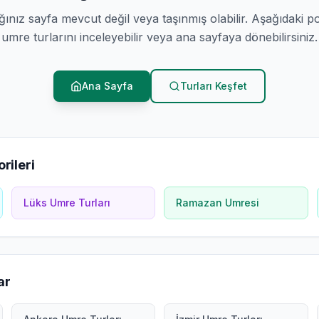
ğınız sayfa mevcut değil veya taşınmış olabilir. Aşağıdaki p
umre turlarını inceleyebilir veya ana sayfaya dönebilirsiniz.
Ana Sayfa
Turları Keşfet
rileri
Lüks Umre Turları
Ramazan Umresi
ar