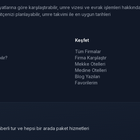
tlarına göre karşılaştırabilir, umre vizesi ve evrak işlemleri hakkınd
tçenizi planlayabilir, umre takvimi ile en uygun tarihleri
Keşfet
Tüm Firmalar
lır?
Firma Karşılaştır
Mekke Otelleri
Medine Otelleri
Blog Yazıları
Favorilerim
berli tur ve hepsi bir arada paket hizmetleri