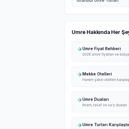
İstanbul Umre Turları
Umre Hakkında Her Şe
Umre Fiyat Rehberi
2026 umre fiyatları ve bütç
Mekke Otelleri
Harem yakın otelleri karşılaş
Umre Duaları
İhram, tavaf ve sa'y duaları
Umre Turları Karşılaştı