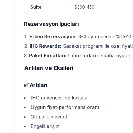
Suite
$300-450
Rezervasyon İpuçları
Erken Rezervasyon:
3-4 ay önceden %15-20 
IHG Rewards:
Sadakat programı ile özel fiyatl
Paket Fırsatları:
Umre turları ile daha uygun
Artıları ve Eksileri
✅ Artıları
IHG güvencesi ve kalitesi
Uygun fiyat-performans oranı
Otopark mevcut
Engelli erişimi