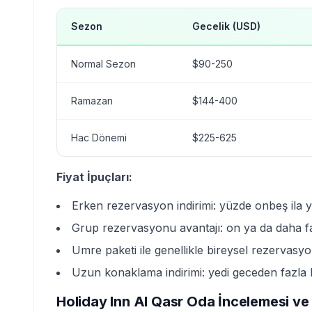
Sezon
Gecelik (USD)
Normal Sezon
$90-250
Ramazan
$144-400
Hac Dönemi
$225-625
Fiyat İpuçları:
Erken rezervasyon indirimi: yüzde onbeş ila y
Grup rezervasyonu avantajı: on ya da daha f
Umre paketi ile genellikle bireysel rezervasy
Uzun konaklama indirimi: yedi geceden fazla 
Holiday Inn Al Qasr Oda İncelemesi ve