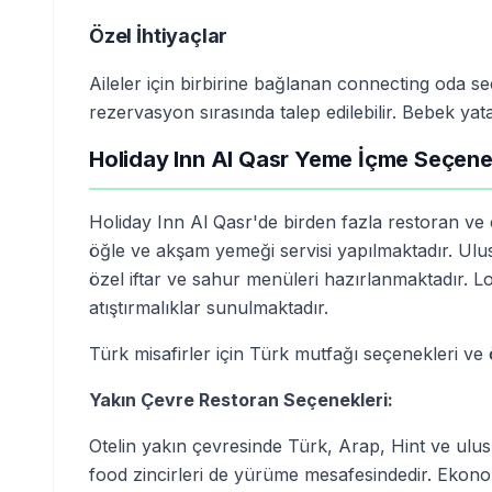
Özel İhtiyaçlar
Aileler için birbirine bağlanan connecting oda se
rezervasyon sırasında talep edilebilir. Bebek ya
Holiday Inn Al Qasr Yeme İçme Seçene
Holiday Inn Al Qasr'de birden fazla restoran ve
öğle ve akşam yemeği servisi yapılmaktadır. Ul
özel iftar ve sahur menüleri hazırlanmaktadır. Lo
atıştırmalıklar sunulmaktadır.
Türk misafirler için Türk mutfağı seçenekleri v
Yakın Çevre Restoran Seçenekleri:
Otelin yakın çevresinde Türk, Arap, Hint ve ulus
food zincirleri de yürüme mesafesindedir. Ekonomi