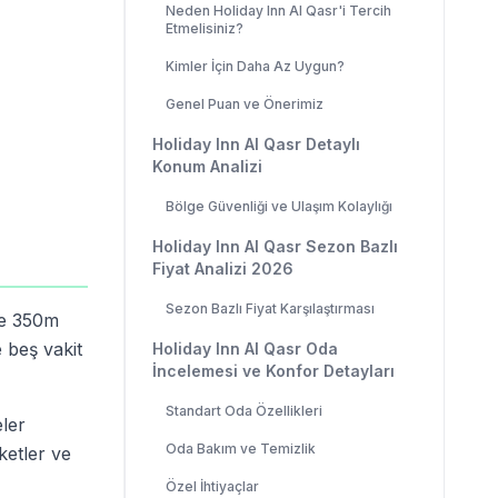
Neden Holiday Inn Al Qasr'i Tercih
Etmelisiniz?
Kimler İçin Daha Az Uygun?
Genel Puan ve Önerimiz
Holiday Inn Al Qasr Detaylı
Konum Analizi
Bölge Güvenliği ve Ulaşım Kolaylığı
Holiday Inn Al Qasr Sezon Bazlı
Fiyat Analizi 2026
Sezon Bazlı Fiyat Karşılaştırması
'e 350m
 beş vakit
Holiday Inn Al Qasr Oda
İncelemesi ve Konfor Detayları
Standart Oda Özellikleri
eler
Oda Bakım ve Temizlik
ketler ve
Özel İhtiyaçlar