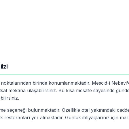
izi
ik noktalarından birinde konumlanmaktadır. Mescid-i Nebevi
al mekana ulaşabilirsiniz. Bu kısa mesafe sayesinde günde
lirsiniz.
çme seçeneği bulunmaktadır. Özellikle otel yakınındaki cadd
 restoranları yer almaktadır. Günlük ihtiyaçlarınız için mar