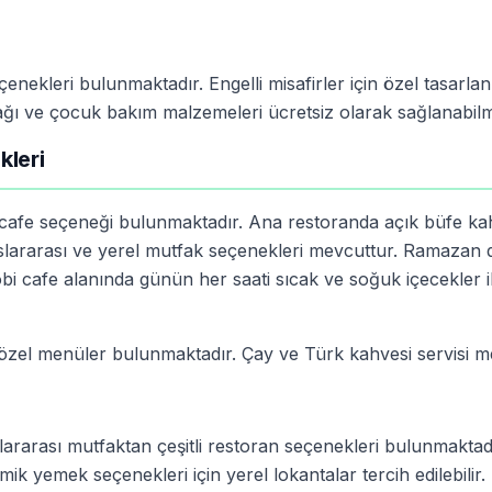
çenekleri bulunmaktadır. Engelli misafirler için özel tasarla
tağı ve çocuk bakım malzemeleri ücretsiz olarak sağlanabilm
kleri
 cafe seçeneği bulunmaktadır. Ana restoranda açık büfe kah
uslararası ve yerel mutfak seçenekleri mevcuttur. Ramazan
bi cafe alanında günün her saati sıcak ve soğuk içecekler il
e özel menüler bulunmaktadır. Çay ve Türk kahvesi servisi m
lararası mutfaktan çeşitli restoran seçenekleri bulunmaktadı
k yemek seçenekleri için yerel lokantalar tercih edilebilir.