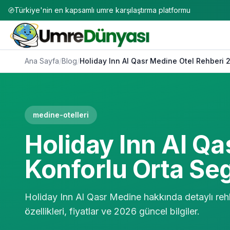
Türkiye'nin en kapsamlı umre karşılaştırma platformu
Ana Sayfa
/
Blog
/
Holiday Inn Al Qasr Medine Otel Rehberi 
medine-otelleri
Holiday Inn Al Q
Konforlu Orta S
Holiday Inn Al Qasr Medine hakkında detaylı re
özellikleri, fiyatlar ve 2026 güncel bilgiler.