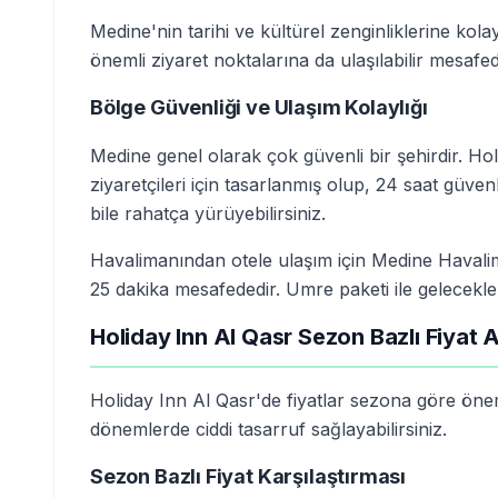
Medine'nin tarihi ve kültürel zenginliklerine kol
önemli ziyaret noktalarına da ulaşılabilir mesafed
Bölge Güvenliği ve Ulaşım Kolaylığı
Medine genel olarak çok güvenli bir şehirdir. Ho
ziyaretçileri için tasarlanmış olup, 24 saat güven
bile rahatça yürüyebilirsiniz.
Havalimanından otele ulaşım için Medine Havalim
25 dakika mesafededir. Umre paketi ile gelecekler 
Holiday Inn Al Qasr Sezon Bazlı Fiyat 
Holiday Inn Al Qasr'de fiyatlar sezona göre öne
dönemlerde ciddi tasarruf sağlayabilirsiniz.
Sezon Bazlı Fiyat Karşılaştırması