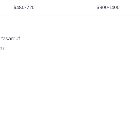
$480-720
$900-1400
tasarruf
ar