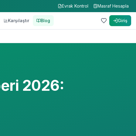
Evrak Kontrol
Masraf Hesapla
Karşılaştır
Blog
Giriş
eri 2026: