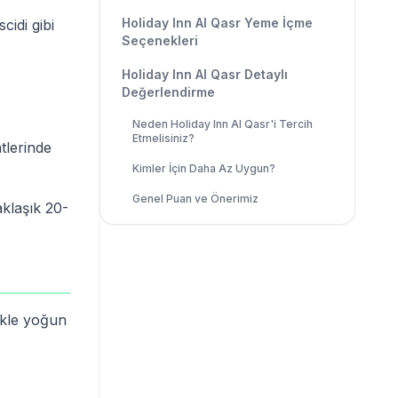
Holiday Inn Al Qasr Yeme İçme
cidi gibi
Seçenekleri
Holiday Inn Al Qasr Detaylı
Değerlendirme
Neden Holiday Inn Al Qasr'i Tercih
Etmelisiniz?
tlerinde
Kimler İçin Daha Az Uygun?
Genel Puan ve Önerimiz
aklaşık 20-
ikle yoğun