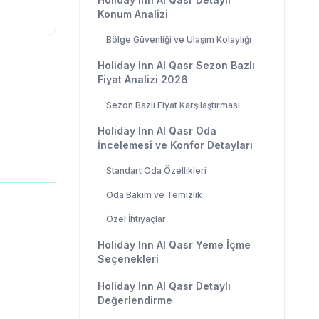
Konum Analizi
Bölge Güvenliği ve Ulaşım Kolaylığı
Holiday Inn Al Qasr Sezon Bazlı
Fiyat Analizi 2026
Sezon Bazlı Fiyat Karşılaştırması
Holiday Inn Al Qasr Oda
İncelemesi ve Konfor Detayları
Standart Oda Özellikleri
Oda Bakım ve Temizlik
Özel İhtiyaçlar
Holiday Inn Al Qasr Yeme İçme
Seçenekleri
Holiday Inn Al Qasr Detaylı
Değerlendirme