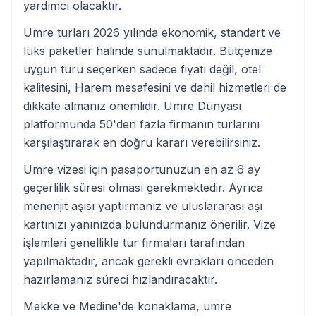
yardımcı olacaktır.
Umre turları 2026 yılında ekonomik, standart ve
lüks paketler halinde sunulmaktadır. Bütçenize
uygun turu seçerken sadece fiyatı değil, otel
kalitesini, Harem mesafesini ve dahil hizmetleri de
dikkate almanız önemlidir. Umre Dünyası
platformunda 50'den fazla firmanın turlarını
karşılaştırarak en doğru kararı verebilirsiniz.
Umre vizesi için pasaportunuzun en az 6 ay
geçerlilik süresi olması gerekmektedir. Ayrıca
menenjit aşısı yaptırmanız ve uluslararası aşı
kartınızı yanınızda bulundurmanız önerilir. Vize
işlemleri genellikle tur firmaları tarafından
yapılmaktadır, ancak gerekli evrakları önceden
hazırlamanız süreci hızlandıracaktır.
Mekke ve Medine'de konaklama, umre