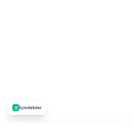
İçindekiler