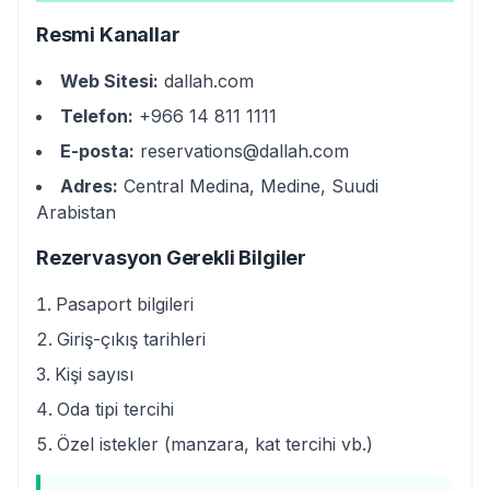
Resmi Kanallar
Web Sitesi:
dallah.com
Telefon:
+966 14 811 1111
E-posta:
reservations@dallah.com
Adres:
Central Medina, Medine, Suudi
Arabistan
Rezervasyon Gerekli Bilgiler
Pasaport bilgileri
Giriş-çıkış tarihleri
Kişi sayısı
Oda tipi tercihi
Özel istekler (manzara, kat tercihi vb.)