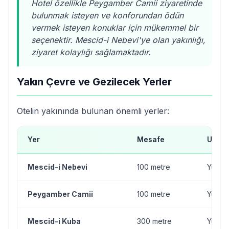
Hotel özellikle Peygamber Camii ziyaretinde
bulunmak isteyen ve konforundan ödün
vermek isteyen konuklar için mükemmel bir
seçenektir. Mescid-i Nebevi'ye olan yakınlığı,
ziyaret kolaylığı sağlamaktadır.
Yakın Çevre ve Gezilecek Yerler
Otelin yakınında bulunan önemli yerler:
Yer
Mesafe
Ulaşı
Mescid-i Nebevi
100 metre
Yürüm
Peygamber Camii
100 metre
Yürüm
Mescid-i Kuba
300 metre
Yürüm