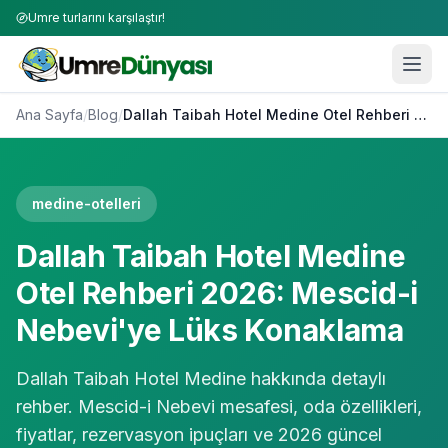
Umre turlarını karşılaştır!
Ana Sayfa
/
Blog
/
Dallah Taibah Hotel Medine Otel Rehberi 2026: Mescid-i Nebevi'ye Lüks Konaklama
medine-otelleri
Dallah Taibah Hotel Medine
Otel Rehberi 2026: Mescid-i
Nebevi'ye Lüks Konaklama
Dallah Taibah Hotel Medine hakkında detaylı
rehber. Mescid-i Nebevi mesafesi, oda özellikleri,
fiyatlar, rezervasyon ipuçları ve 2026 güncel