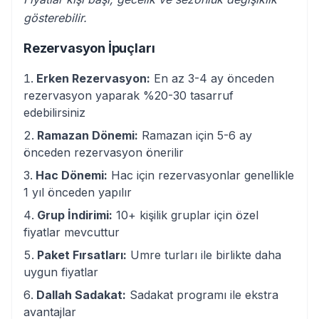
gösterebilir.
Rezervasyon İpuçları
Erken Rezervasyon:
En az 3-4 ay önceden
rezervasyon yaparak %20-30 tasarruf
edebilirsiniz
Ramazan Dönemi:
Ramazan için 5-6 ay
önceden rezervasyon önerilir
Hac Dönemi:
Hac için rezervasyonlar genellikle
1 yıl önceden yapılır
Grup İndirimi:
10+ kişilik gruplar için özel
fiyatlar mevcuttur
Paket Fırsatları:
Umre turları ile birlikte daha
uygun fiyatlar
Dallah Sadakat:
Sadakat programı ile ekstra
avantajlar