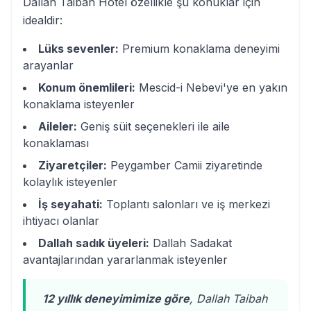
Dallah Taibah Hotel özellikle şu konuklar için
idealdir:
Lüks sevenler:
Premium konaklama deneyimi
arayanlar
Konum önemlileri:
Mescid-i Nebevi'ye en yakın
konaklama isteyenler
Aileler:
Geniş süit seçenekleri ile aile
konaklaması
Ziyaretçiler:
Peygamber Camii ziyaretinde
kolaylık isteyenler
İş seyahati:
Toplantı salonları ve iş merkezi
ihtiyacı olanlar
Dallah sadık üyeleri:
Dallah Sadakat
avantajlarından yararlanmak isteyenler
12 yıllık deneyimimize göre
, Dallah Taibah