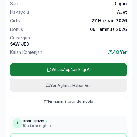
Süre
10
gün
Havayolu
AJet
Gidiş
27 Haziran 2026
Dönüş
06 Temmuz 2026
Güzergah
SAW-JED
Kalan Kontenjan
48 Yer
WhatsApp'tan Bilgi Al
Yer Açılınca Haber Ver
Firmanın Sitesinde İncele
İkbal Turizm
İ
Tüm turlarını gör