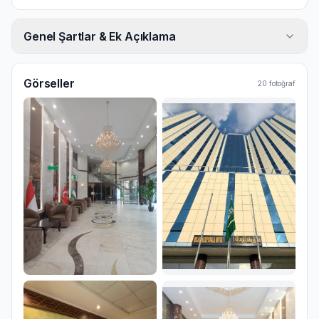
Genel Şartlar & Ek Açıklama
Görseller
20
fotoğraf
Ana Görsel