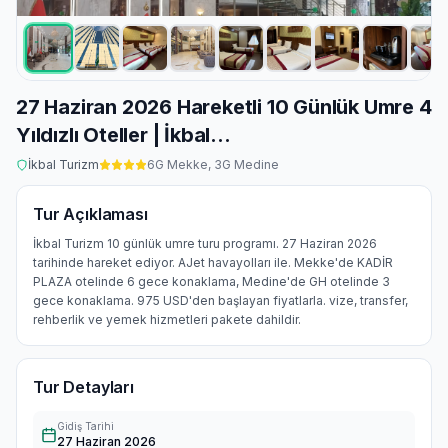
27 Haziran 2026 Hareketli 10 Günlük Umre 4
Yıldızlı Oteller | İkbal...
İkbal Turizm
6
G Mekke,
3
G Medine
Tur Açıklaması
İkbal Turizm 10 günlük umre turu programı. 27 Haziran 2026
tarihinde hareket ediyor. AJet havayolları ile. Mekke'de KADİR
PLAZA otelinde 6 gece konaklama, Medine'de GH otelinde 3
gece konaklama. 975 USD'den başlayan fiyatlarla. vize, transfer,
rehberlik ve yemek hizmetleri pakete dahildir.
Tur Detayları
Gidiş Tarihi
27 Haziran 2026