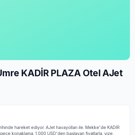
 Umre KADİR PLAZA Otel AJet
rihinde hareket ediyor. AJet havayolları ile. Mekke'de KADİR
ece konaklama. 1,000 USD'den başlayan fiyatlarla. vize,