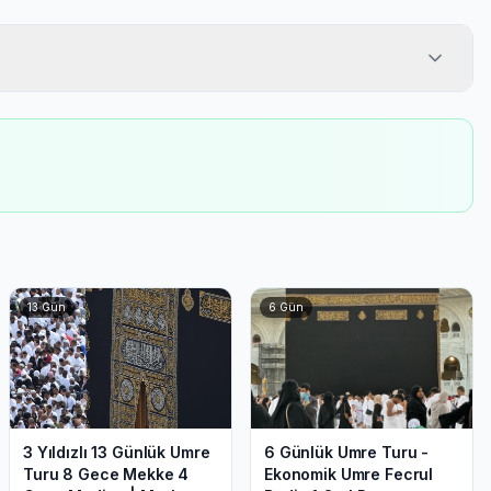
13
Gün
6
Gün
3 Yıldızlı 13 Günlük Umre
6 Günlük Umre Turu -
Turu 8 Gece Mekke 4
Ekonomik Umre Fecrul