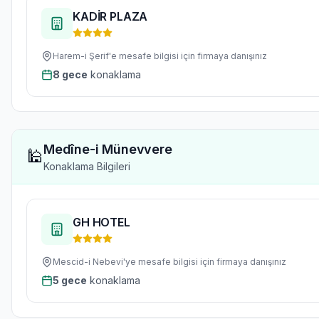
KADİR PLAZA
Harem-i Şerif'e
mesafe bilgisi için firmaya danışınız
8
gece
konaklama
Medîne-i Münevvere
🕌
Konaklama Bilgileri
GH HOTEL
Mescid-i Nebevi'ye
mesafe bilgisi için firmaya danışınız
5
gece
konaklama