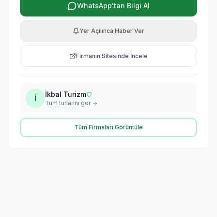
WhatsApp'tan Bilgi Al
Yer Açılınca Haber Ver
Firmanın Sitesinde İncele
İkbal Turizm
İ
Tüm turlarını gör
Tüm Firmaları Görüntüle