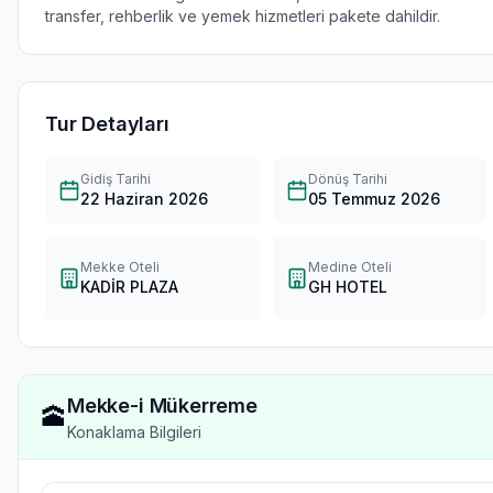
transfer, rehberlik ve yemek hizmetleri pakete dahildir.
Tur Detayları
Gidiş Tarihi
Dönüş Tarihi
22 Haziran 2026
05 Temmuz 2026
Mekke Oteli
Medine Oteli
KADİR PLAZA
GH HOTEL
Mekke-i Mükerreme
🕋
Konaklama Bilgileri