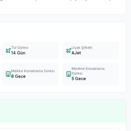
Tur Süresi
Uçak Şirketi
14 Gün
AJet
Medine Konaklama
Mekke Konaklama Süresi
Süresi
8 Gece
5 Gece