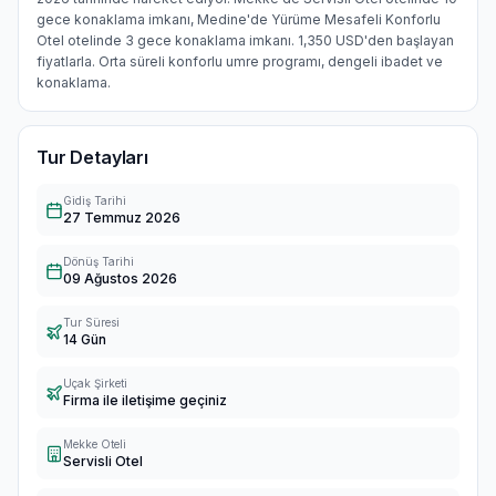
gece konaklama imkanı, Medine'de Yürüme Mesafeli Konforlu
Otel otelinde 3 gece konaklama imkanı. 1,350 USD'den başlayan
fiyatlarla. Orta süreli konforlu umre programı, dengeli ibadet ve
konaklama.
Tur Detayları
Gidiş Tarihi
27 Temmuz 2026
Dönüş Tarihi
09 Ağustos 2026
Tur Süresi
14 Gün
Uçak Şirketi
Firma ile iletişime geçiniz
Mekke Oteli
Servisli Otel