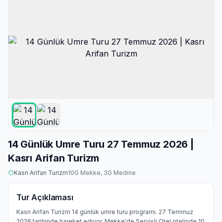
14 Günlük Umre Turu 27 Temmuz 2026 |
Kasrı Arifan Turizm
Kasrı Arifan Turizm
10
G Mekke,
3
G Medine
Tur Açıklaması
Kasrı Arifan Turizm 14 günlük umre turu programı. 27 Temmuz
2026 tarihinde hareket ediyor. Mekke'de Servisli Otel otelinde 10