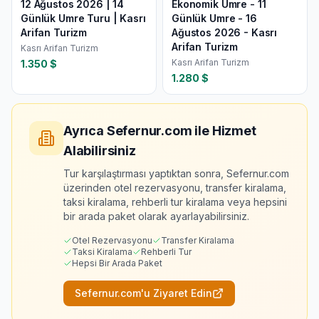
12 Ağustos 2026 | 14
Ekonomik Umre - 11
Günlük Umre Turu | Kasrı
Günlük Umre - 16
Arifan Turizm
Ağustos 2026 - Kasrı
Arifan Turizm
Kasrı Arifan Turizm
Kasrı Arifan Turizm
1.350
$
1.280
$
Ayrıca Sefernur.com ile Hizmet
Alabilirsiniz
Tur karşılaştırması yaptıktan sonra, Sefernur.com
üzerinden otel rezervasyonu, transfer kiralama,
taksi kiralama, rehberli tur kiralama veya hepsini
bir arada paket olarak ayarlayabilirsiniz.
Otel Rezervasyonu
Transfer Kiralama
Taksi Kiralama
Rehberli Tur
Hepsi Bir Arada Paket
Sefernur.com'u Ziyaret Edin