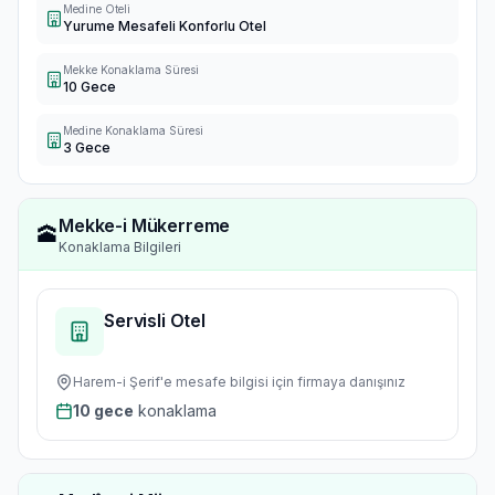
Medine Oteli
Yurume Mesafeli Konforlu Otel
Mekke Konaklama Süresi
10 Gece
Medine Konaklama Süresi
3 Gece
Mekke-i Mükerreme
🕋
Konaklama Bilgileri
Servisli Otel
Harem-i Şerif'e
mesafe bilgisi için firmaya danışınız
10
gece
konaklama