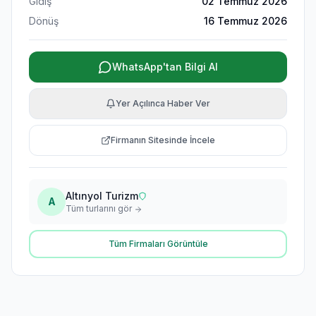
Gidiş
02 Temmuz 2026
Dönüş
16 Temmuz 2026
WhatsApp'tan Bilgi Al
Yer Açılınca Haber Ver
Firmanın Sitesinde İncele
Altınyol Turizm
A
Tüm turlarını gör
Tüm Firmaları Görüntüle