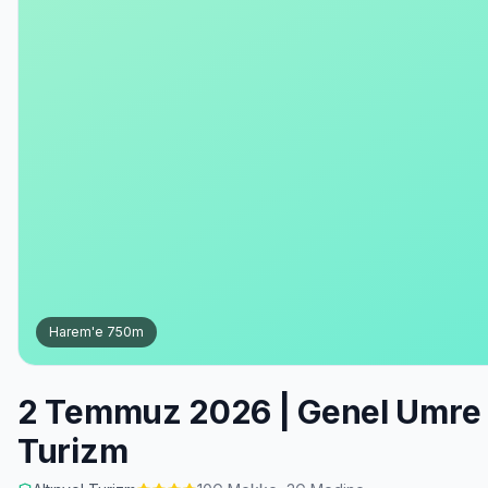
Harem'e
750
m
2 Temmuz 2026 | Genel Umre |
Turizm