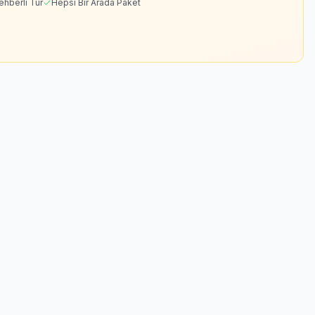
ehberli Tur
Hepsi Bir Arada Paket