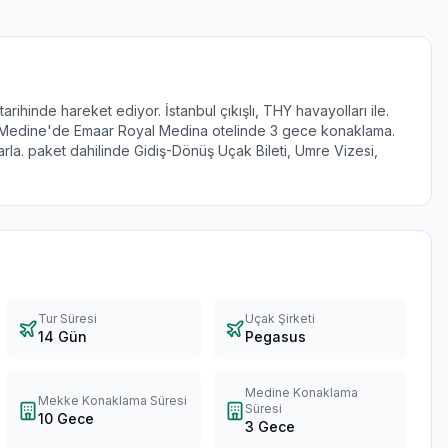
ihinde hareket ediyor. İstanbul çıkışlı, THY havayolları ile.
Medine'de Emaar Royal Medina otelinde 3 gece konaklama.
a. paket dahilinde Gidiş-Dönüş Uçak Bileti, Umre Vizesi,
Tur Süresi
Uçak Şirketi
14 Gün
Pegasus
Medine Konaklama
Mekke Konaklama Süresi
Süresi
10 Gece
3 Gece