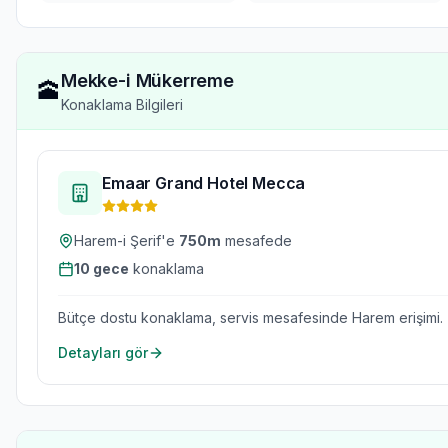
Mekke-i Mükerreme
🕋
Konaklama Bilgileri
Emaar Grand Hotel Mecca
Harem-i Şerif'e
750
m
mesafede
10
gece
konaklama
Bütçe dostu konaklama, servis mesafesinde Harem erişimi.
Detayları gör