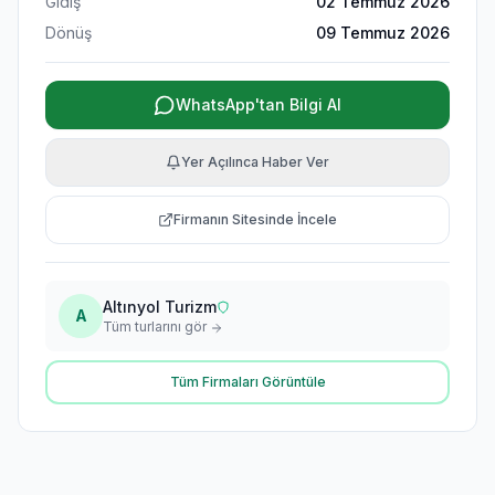
Gidiş
02 Temmuz 2026
Dönüş
09 Temmuz 2026
WhatsApp'tan Bilgi Al
Yer Açılınca Haber Ver
Firmanın Sitesinde İncele
Altınyol Turizm
A
Tüm turlarını gör
Tüm Firmaları Görüntüle