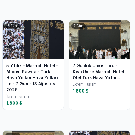
7
Gün
7
Gün
5 Yıldız - Marriott Hotel -
7 Günlük Umre Turu -
Maden Rawda - Türk
Kısa Umre Marriott Hotel
Hava Yolları Hava Yolları
Otel Türk Hava Yollar...
ile - 7 Gün - 13 Ağustos
Ekrem Turizm
2026
1.800
$
İkram Turizm
1.800
$